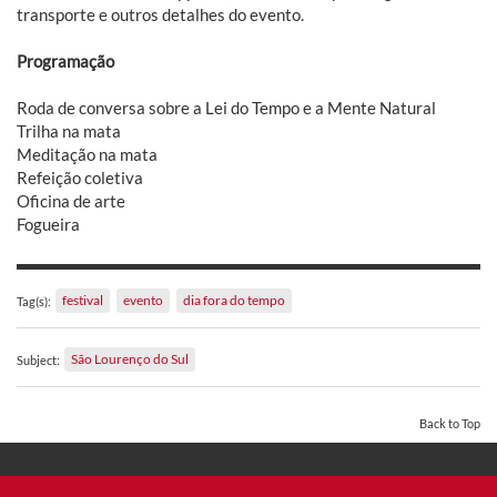
transporte e outros detalhes do evento.
Programação
Roda de conversa sobre a Lei do Tempo e a Mente Natural
Trilha na mata
Meditação na mata
Refeição coletiva
Oficina de arte
Fogueira
festival
evento
dia fora do tempo
Tag(s):
São Lourenço do Sul
Subject:
Back to Top