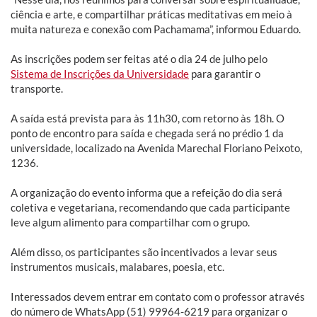
ciência e arte, e compartilhar práticas meditativas em meio à
muita natureza e conexão com Pachamama”, informou Eduardo.
As inscrições podem ser feitas até o dia 24 de julho pelo
Sistema de Inscrições da Universidade
para garantir o
transporte.
A saída está prevista para às 11h30, com retorno às 18h. O
ponto de encontro para saída e chegada será no prédio 1 da
universidade, localizado na Avenida Marechal Floriano Peixoto,
1236.
A organização do evento informa que a refeição do dia será
coletiva e vegetariana, recomendando que cada participante
leve algum alimento para compartilhar com o grupo.
Além disso, os participantes são incentivados a levar seus
instrumentos musicais, malabares, poesia, etc.
Interessados devem entrar em contato com o professor através
do número de WhatsApp (51) 99964-6219 para organizar o