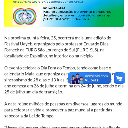
Na próxima quinta-feira, 25, ocorrerá mais uma edição do
Festival Uayeb, organizado pelo professor Eduardo Dias
Forneck da FURG São Lourenço do Sul (FURG-SLS), na
localidade de Espinilho, no interior do município.
O evento celebra o Dia Fora do Tempo, tendo como base o
calendário Maia, que organiza os meses e os anos a partir de um
sincronismo de 28 dias e 13 luas. Segundo a tradição Maia, o
ano começa em 26 de julho e termina em 24 de julho, sendo o dia
25 de julho um dia de transição.
A data reúne milhões de pessoas em diversos lugares do mundo
para celebrar a vida e promover a paz mundial a partir das
sabedoria da Lei do Tempo.
“Nesse dia, nos reunimos para conversar sobre espiritualidade,