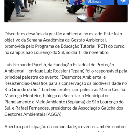
Discutir os desafios da gestão ambiental no estado. Este foi o
objetivo da Semana Acadêmica de Gestão Ambiental,
promovida pelo Programa de Educação Tutorial (PET) do curso,
no campus São Lourenço do Sul, no dia 1º de novembro.
Luís Fernando Parelló, da Fundação Estadual de Proteção
Ambiental Henrique Luiz Roesler (Fepam) foi o responsável pela
principal palestra do evento, “Desmonte Ambiental e
Resistências-Desafios para a conservação da biodiversidade no
Rio Grande do Sul”. Também proferiram palestras Maria Cecília
Madruga Monteiro, bióloga da Secretaria Municipal de
Planejamento e Meio Ambiente (Seplama) de São Lourenço do
Sul, e Rafael Fernandes, presidente da Associação Gaúcha dos
Gestores Ambientais (AGGA).
Aberto à participação da comunidade, o evento também contou