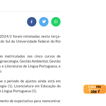
e 2024/2 foram retomadas nesta terça-
 do Sul da Universidade Federal do Rio
o matriculados nos cinco cursos de
groecologia, Gestão Ambiental, Gestão
s e Literaturas de Língua Portuguesa, e
o.
ue o período de ajustes ainda está em
ogia (1), Licenciatura em Educação do
e Língua Portuguesa (5).
mento de expectativa para reencontrar