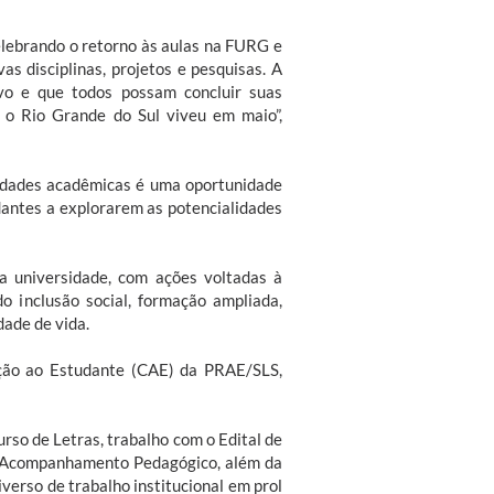
lebrando o retorno às aulas na FURG e
 disciplinas, projetos e pesquisas. A
vo e que todos possam concluir suas
 o Rio Grande do Sul viveu em maio”,
ividades acadêmicas é uma oportunidade
dantes a explorarem as potencialidades
a universidade, com ações voltadas à
 inclusão social, formação ampliada,
ade de vida.
nção ao Estudante (CAE) da PRAE/SLS,
rso de Letras, trabalho com o Edital de
de Acompanhamento Pedagógico, além da
verso de trabalho institucional em prol