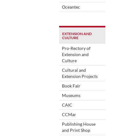
Oceantec
EXTENSION AND
CULTURE
Pro-Rectory of
Extension and
Culture
Cultural and
Extension Projects
Book Fair
Museums
CAIC
CCMar
Publishing House
and Print Shop