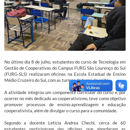
No último dia 8 de julho, estudantes do curso de Tecnologia em
Gestão de Cooperativas do Campus FURG São Lourenço do Sul
(FURG-SLS) realizaram oficinas na Escola Estadual de Ensino
Médio Cruzeiro do Sul, com as turmas do turno da noite.
A atividade integrou um componente curricular do curso e, por
ocorrer no mês dedicado ao cooperativismo, teve como objetivo
promover processos de ensino-aprendizagem e educação
cooperativista, além de divulgar o curso para a comunidade.
Segundo a docente Leticia Andrea Chechi, cerca de 60
estudantes participaram das oficinas, que abordaram as