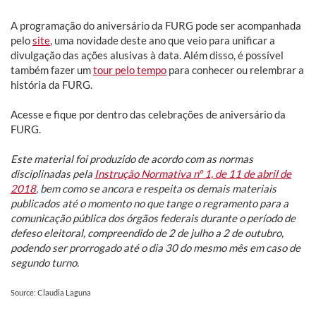
A programação do aniversário da FURG pode ser acompanhada
pelo
site
, uma novidade deste ano que veio para unificar a
divulgação das ações alusivas à data. Além disso, é possível
também fazer um
tour pelo tempo
para conhecer ou relembrar a
história da FURG.
Acesse e fique por dentro das celebrações de aniversário da
FURG.
Este material foi produzido de acordo com as normas
disciplinadas pela
Instrução Normativa nº 1, de 11 de abril de
2018
, bem como se ancora e respeita os demais materiais
publicados até o momento no que tange o regramento para a
comunicação pública dos órgãos federais durante o período de
defeso eleitoral, compreendido de 2 de julho a 2 de outubro,
podendo ser prorrogado até o dia 30 do mesmo mês em caso de
segundo turno.
Source: Claudia Laguna