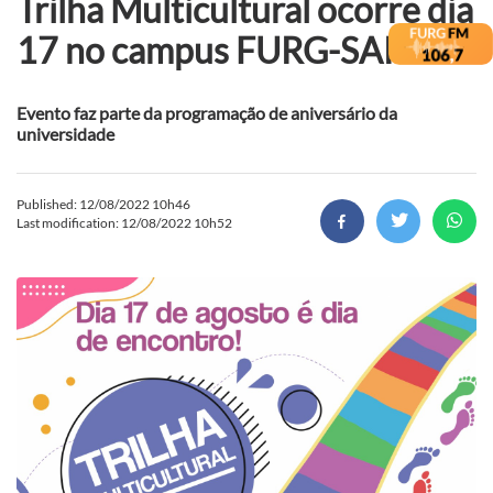
Trilha Multicultural ocorre dia
17 no campus FURG-SAP
Evento faz parte da programação de aniversário da
universidade
Published: 12/08/2022 10h46
Last modification: 12/08/2022 10h52