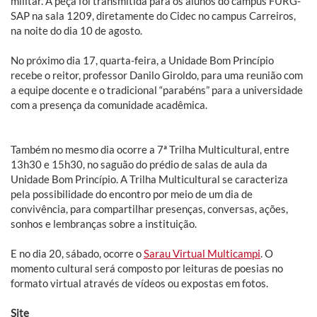
militar. A peça foi transmitida para os alunos do campus FURG-
SAP na sala 1209, diretamente do Cidec no campus Carreiros,
na noite do dia 10 de agosto.
No próximo dia 17, quarta-feira, a Unidade Bom Princípio
recebe o reitor, professor Danilo Giroldo, para uma reunião com
a equipe docente e o tradicional “parabéns” para a universidade
com a presença da comunidade acadêmica.
Também no mesmo dia ocorre a 7ª Trilha Multicultural, entre
13h30 e 15h30, no saguão do prédio de salas de aula da
Unidade Bom Princípio. A Trilha Multicultural se caracteriza
pela possibilidade do encontro por meio de um dia de
convivência, para compartilhar presenças, conversas, ações,
sonhos e lembranças sobre a instituição.
E no dia 20, sábado, ocorre o
Sarau Virtual Multicampi
. O
momento cultural será composto por leituras de poesias no
formato virtual através de vídeos ou expostas em fotos.
Site