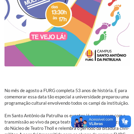
No mês de agosto a FURG completa 53 anos de história. E para
comemorar essa data tão especial a universidade preparou uma
programação cultural envolvendo todos os campi da instituição.
Em Santo Antônio da Patrulha os eventos já começaram com a
transmissão ao vivo da peça teatral “Pai-de-Deus”, que faz parte
do Núcleo de Teatro Tholl e relembra o período da ditadura civil-