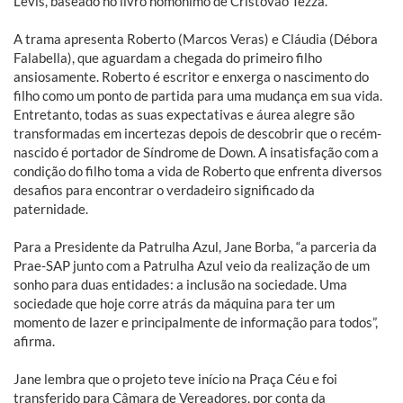
Levis, baseado no livro homônimo de Cristóvão Tezza.
A trama apresenta Roberto (Marcos Veras) e Cláudia (Débora
Falabella), que aguardam a chegada do primeiro filho
ansiosamente. Roberto é escritor e enxerga o nascimento do
filho como um ponto de partida para uma mudança em sua vida.
Entretanto, todas as suas expectativas e áurea alegre são
transformadas em incertezas depois de descobrir que o recém-
nascido é portador de Síndrome de Down. A insatisfação com a
condição do filho toma a vida de Roberto que enfrenta diversos
desafios para encontrar o verdadeiro significado da
paternidade.
Para a Presidente da Patrulha Azul, Jane Borba, “a parceria da
Prae-SAP junto com a Patrulha Azul veio da realização de um
sonho para duas entidades: a inclusão na sociedade. Uma
sociedade que hoje corre atrás da máquina para ter um
momento de lazer e principalmente de informação para todos”,
afirma.
Jane lembra que o projeto teve início na Praça Céu e foi
transferido para Câmara de Vereadores, por conta da