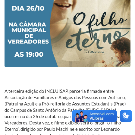
A terceira edição do INCLUISAP, parceria firmada entre
Associação de Familiares e Amigos das Pessoas com Autismo,
(Patrulha Azul) e a Pró-reitoria de Assuntos Estudantis (Prae)
do Campus de Santo Antônio da Patrulha (FURG-SAP) irá
ocorrer no dia 26 de outubro, quarta-feira, às 19h, na Câmara de
Vereadores. Desta vez, o filme exibido será o longa “O Filho
Eterno”, dirigido por Paulo Machline e escrito por Leonardo