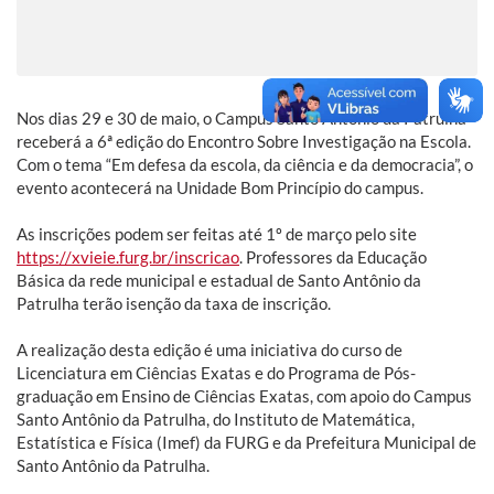
Nos dias 29 e 30 de maio, o Campus Santo Antônio da Patrulha
receberá a 6ª edição do Encontro Sobre Investigação na Escola.
Com o tema “Em defesa da escola, da ciência e da democracia”, o
evento acontecerá na Unidade Bom Princípio do campus.
As inscrições podem ser feitas até 1º de março pelo site
https://xvieie.furg.br/inscricao
. Professores da Educação
Básica da rede municipal e estadual de Santo Antônio da
Patrulha terão isenção da taxa de inscrição.
A realização desta edição é uma iniciativa do curso de
Licenciatura em Ciências Exatas e do Programa de Pós-
graduação em Ensino de Ciências Exatas, com apoio do Campus
Santo Antônio da Patrulha, do Instituto de Matemática,
Estatística e Física (Imef) da FURG e da Prefeitura Municipal de
Santo Antônio da Patrulha.