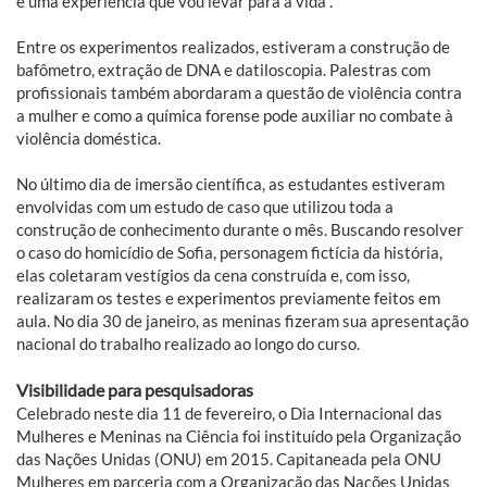
é uma experiência que vou levar para a vida".
Entre os experimentos realizados, estiveram a construção de
bafômetro, extração de DNA e datiloscopia. Palestras com
profissionais também abordaram a questão de violência contra
a mulher e como a química forense pode auxiliar no combate à
violência doméstica.
No último dia de imersão científica, as estudantes estiveram
envolvidas com um estudo de caso que utilizou toda a
construção de conhecimento durante o mês. Buscando resolver
o caso do homicídio de Sofia, personagem fictícia da história,
elas coletaram vestígios da cena construída e, com isso,
realizaram os testes e experimentos previamente feitos em
aula. No dia 30 de janeiro, as meninas fizeram sua apresentação
nacional do trabalho realizado ao longo do curso.
Visibilidade para pesquisadoras
Celebrado neste dia 11 de fevereiro, o Dia Internacional das
Mulheres e Meninas na Ciência foi instituído pela Organização
das Nações Unidas (ONU) em 2015. Capitaneada pela ONU
Mulheres em parceria com a Organização das Nações Unidas