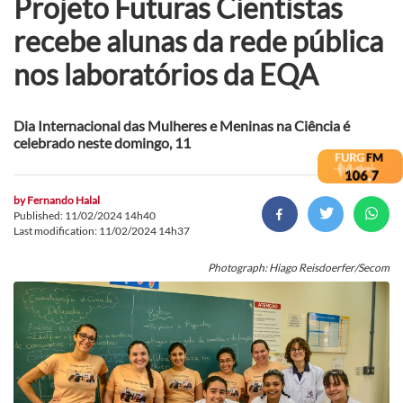
Projeto Futuras Cientistas
recebe alunas da rede pública
nos laboratórios da EQA
Dia Internacional das Mulheres e Meninas na Ciência é
celebrado neste domingo, 11
by
Fernando Halal
Published: 11/02/2024 14h40
Last modification: 11/02/2024 14h37
Photograph: Hiago Reisdoerfer/Secom