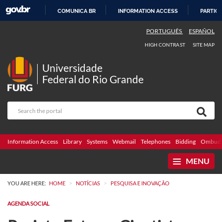
COMUNICA BR
INFORMATION ACCESS
PARTICI
SKIP
PORTUGUÊS
ESPAÑOL
TO
HIGH CONTRAST
SITE MAP
CONTENT
Universidade
Federal do Rio Grande
Information Access
Library
Systems
Webmail
Telephones
Bidding
Ombuds
MENU
>
>
YOU ARE HERE:
HOME
NOTÍCIAS
PESQUISA E INOVAÇÃO
AGENDA SOCIAL