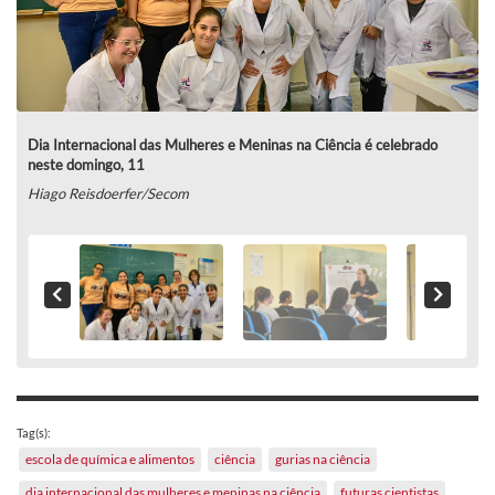
Dia Internacional das Mulheres e Meninas na Ciência é celebrado
neste domingo, 11
Hiago Reisdoerfer/Secom
Tag(s):
escola de química e alimentos
ciência
gurias na ciência
dia internacional das mulheres e meninas na ciência
futuras cientistas