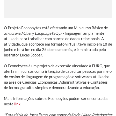
O Projeto Econobytes está ofertando um Minicurso Básico de
Structured Query Language
(SQL) - linguagem amplamente
utilizada para trabalhar com bancos de dados relacionais. A
atividade, que acontece em formato virtual, teve início em 18 de
junho e terá fim no dia 25 do mesmo mês, e é ministrada pelo
instrutor Lucas Scobar.
O Econobytes é um projeto de extensão vinculado à FURG, que
oferta minicursos com a intenção de capacitar pessoas por meio
do ensino de linguagem de programação e softwares utilizados
na área de Ciências Econômicas, Administrativas e Contábeis
de forma gratuita, simples e democratizando a educação.
Mais informações sobre o Econobytes podem ser encontradas
neste
link
.
*Estagiária de Jornalismo, com supervisão de Hiago Reisdoerfer