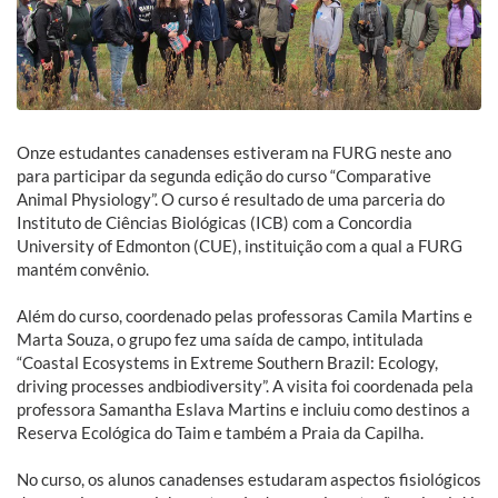
Onze estudantes canadenses estiveram na FURG neste ano
para participar da segunda edição do curso “Comparative
Animal Physiology”. O curso é resultado de uma parceria do
Instituto de Ciências Biológicas (ICB) com a Concordia
University of Edmonton (CUE), instituição com a qual a FURG
mantém convênio.
Além do curso, coordenado pelas professoras Camila Martins e
Marta Souza, o grupo fez uma saída de campo, intitulada
“Coastal Ecosystems in Extreme Southern Brazil: Ecology,
driving processes andbiodiversity”. A visita foi coordenada pela
professora Samantha Eslava Martins e incluiu como destinos a
Reserva Ecológica do Taim e também a Praia da Capilha.
No curso, os alunos canadenses estudaram aspectos fisiológicos