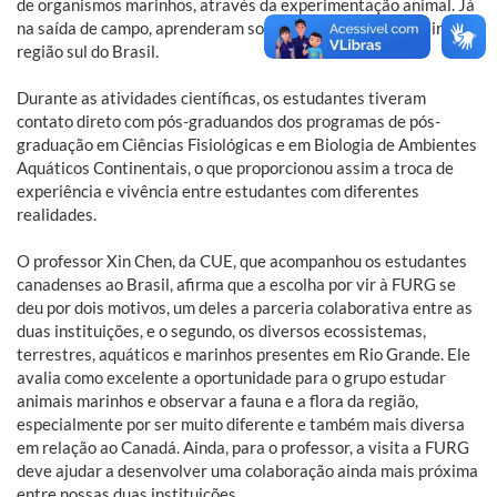
de organismos marinhos, através da experimentação animal. Já
na saída de campo, aprenderam sobre os ambientes costeiros da
região sul do Brasil.
Durante as atividades científicas, os estudantes tiveram
contato direto com pós-graduandos dos programas de pós-
graduação em Ciências Fisiológicas e em Biologia de Ambientes
Aquáticos Continentais, o que proporcionou assim a troca de
experiência e vivência entre estudantes com diferentes
realidades.
O professor Xin Chen, da CUE, que acompanhou os estudantes
canadenses ao Brasil, afirma que a escolha por vir à FURG se
deu por dois motivos, um deles a parceria colaborativa entre as
duas instituições, e o segundo, os diversos ecossistemas,
terrestres, aquáticos e marinhos presentes em Rio Grande. Ele
avalia como excelente a oportunidade para o grupo estudar
animais marinhos e observar a fauna e a flora da região,
especialmente por ser muito diferente e também mais diversa
em relação ao Canadá. Ainda, para o professor, a visita a FURG
deve ajudar a desenvolver uma colaboração ainda mais próxima
entre nossas duas instituições.