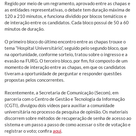
Regido por meio de um regramento, aprovado entre as chapas e
as entidades representativas, o debate tem duração máxima de
120 a 210 minutos, e funciona dividido por blocos temáticos e
de interação entre os candidatos. Cada bloco possui de 50 a 60
minutos de duração.
O primeiro bloco do último encontro entre as chapas trouxe o
tema “Hospital Universitário”, seguido pelo segundo bloco, que
na oportunidade, conforme sorteio, tratou sobre o ingresso e a
evasão na FURG. O terceiro bloco, por fim, foi composto de um
momento de interação entre as chapas, em que os candidatos
tiveram a oportunidade de perguntar e responder questões
propostas pelos concorrentes.
Recentemente, a Secretaria de Comunicação (Secom), em
parceria com o Centro de Gestão e Tecnologia da Informação
(CGTI), divulgou dois vídeos para auxiliar a comunidade
universitária no processo da pesquisa de opinião. Os materiais
discorrem sobre métodos de recuperação de senha de acesso ao
sistema e um passo a passo de como acessar o site de votação e
registrar o voto; confira
aqui
.