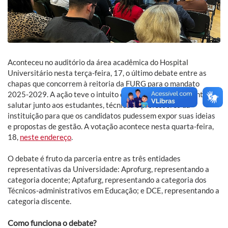
Aconteceu no auditório da área acadêmica do Hospital
Universitário nesta terça-feira, 17, o último debate entre as
chapas que concorrem à reitoria da FURG para o mandato
2025-2029. A ação teve o intuito de promover um ambiente
salutar junto aos estudantes, técnicos e professores da
instituição para que os candidatos pudessem expor suas ideias
e propostas de gestão. A votação acontece nesta quarta-feira,
18,
neste endereço
.
O debate é fruto da parceria entre as três entidades
representativas da Universidade: Aprofurg, representando a
categoria docente; Aptafurg, representando a categoria dos
Técnicos-administrativos em Educação; e DCE, representando a
categoria discente.
Como funciona o debate?