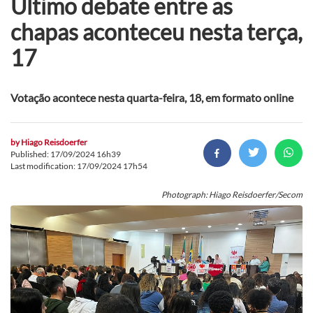
Último debate entre as
chapas aconteceu nesta terça,
17
Votação acontece nesta quarta-feira, 18, em formato online
by
Hiago Reisdoerfer
Published: 17/09/2024 16h39
Last modification: 17/09/2024 17h54
Photograph: Hiago Reisdoerfer/Secom