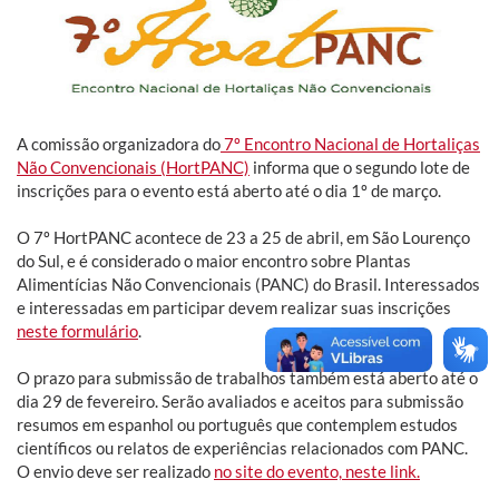
A comissão organizadora do
7º Encontro Nacional de Hortaliças
Não Convencionais (HortPANC)
informa que o segundo lote de
inscrições para o evento está aberto até o dia 1º de março.
O 7º HortPANC acontece de 23 a 25 de abril, em São Lourenço
do Sul, e é considerado o maior encontro sobre Plantas
Alimentícias Não Convencionais (PANC) do Brasil. Interessados
e interessadas em participar devem realizar suas inscrições
neste formulário
.
O prazo para submissão de trabalhos também está aberto até o
dia 29 de fevereiro. Serão avaliados e aceitos para submissão
resumos em espanhol ou português que contemplem estudos
científicos ou relatos de experiências relacionados com PANC.
O envio deve ser realizado
no site do evento, neste link.