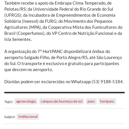
Também recebe o apoio da Embrapa Clima Temperado, de
Pelotas/RS; da Universidade Federal do Rio Grande do Sul
(UFRGS); da Incubadora de Empreendimentos de Economia
Solidária (Ineesol) da FURG; do Movimento dos Pequenos
Agricultores (MPA), da Cooperativa Mista dos Fumicultores do
Brasil (Cooperfumos), do VP Centro de Nutrição Funcional e da
Isla Sementes.
A organização do 7º HortPANC disponibilizará ônibus do
aeroporto Salgado Filho, de Porto Alegre/RS, até São Lourenço
do Sul. O transporte é exclusivo e gratuito para participantes
que descem no aeroporto.
Dúvidas podem ser esclarecidas no Whatsapp (53) 9188-5184.
agroecologia
campus são lourenço do sul
panc
hortpanc
Tag(s):
Institucional
Subject: