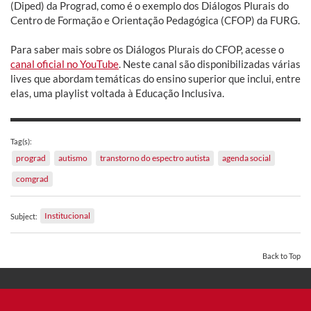
(Diped) da Prograd, como é o exemplo dos Diálogos Plurais do
Centro de Formação e Orientação Pedagógica (CFOP) da FURG.
Para saber mais sobre os Diálogos Plurais do CFOP, acesse o
canal oficial no YouTube
. Neste canal são disponibilizadas várias
lives que abordam temáticas do ensino superior que inclui, entre
elas, uma playlist voltada à Educação Inclusiva.
Tag(s):
prograd
autismo
transtorno do espectro autista
agenda social
comgrad
Institucional
Subject:
Back to Top