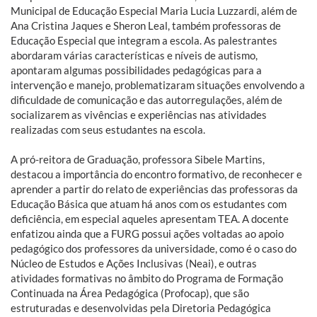
Municipal de Educação Especial Maria Lucia Luzzardi, além de
Ana Cristina Jaques e Sheron Leal, também professoras de
Educação Especial que integram a escola. As palestrantes
abordaram várias características e níveis de autismo,
apontaram algumas possibilidades pedagógicas para a
intervenção e manejo, problematizaram situações envolvendo a
dificuldade de comunicação e das autorregulações, além de
socializarem as vivências e experiências nas atividades
realizadas com seus estudantes na escola.
A pró-reitora de Graduação, professora Sibele Martins,
destacou a importância do encontro formativo, de reconhecer e
aprender a partir do relato de experiências das professoras da
Educação Básica que atuam há anos com os estudantes com
deficiência, em especial aqueles apresentam TEA. A docente
enfatizou ainda que a FURG possui ações voltadas ao apoio
pedagógico dos professores da universidade, como é o caso do
Núcleo de Estudos e Ações Inclusivas (Neai), e outras
atividades formativas no âmbito do Programa de Formação
Continuada na Área Pedagógica (Profocap), que são
estruturadas e desenvolvidas pela Diretoria Pedagógica