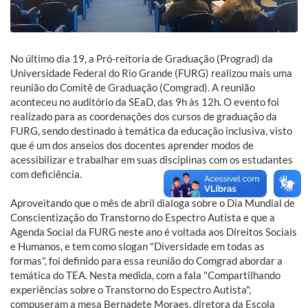
No último dia 19, a Pró-reitoria de Graduação (Prograd) da
Universidade Federal do Rio Grande (FURG) realizou mais uma
reunião do Comitê de Graduação (Comgrad). A reunião
aconteceu no auditório da SEaD, das 9h às 12h. O evento foi
realizado para as coordenações dos cursos de graduação da
FURG, sendo destinado à temática da educação inclusiva, visto
que é um dos anseios dos docentes aprender modos de
acessibilizar e trabalhar em suas disciplinas com os estudantes
com deficiência.
Aproveitando que o mês de abril dialoga sobre o Dia Mundial de
Conscientização do Transtorno do Espectro Autista e que a
Agenda Social da FURG neste ano é voltada aos Direitos Sociais
e Humanos, e tem como slogan "Diversidade em todas as
formas", foi definido para essa reunião do Comgrad abordar a
temática do TEA. Nesta medida, com a fala "Compartilhando
experiências sobre o Transtorno do Espectro Autista",
compuseram a mesa Bernadete Moraes, diretora da Escola