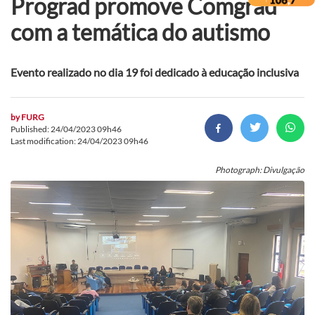
Prograd promove Comgrad
com a temática do autismo
Evento realizado no dia 19 foi dedicado à educação inclusiva
by
FURG
Published: 24/04/2023 09h46
Last modification: 24/04/2023 09h46
Photograph: Divulgação