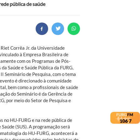
 rede pública de saúde
 Riet Corrêa Jr. da Universidade
inculado à Empresa Brasileira de
ntamente com os Programas de Pós-
 da Saúde e Saúde Pública da FURG,
u II Seminário de Pesquisa, com o tema
 evento é direcionado à comunidade
tal, bem como a profissionais de saúde
nação do Seminário é da Gerência de
, por meio do Setor de Pesquisa e
as no HU-FURG e na rede pública de
e Saúde (SUS). A programação será
raumatologia do HU-FURG, acontecerá a
squisa desenvolvidos pelos bolsistas do