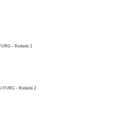
U-FURG – Rodada 1
 HU-FURG – Rodada 2