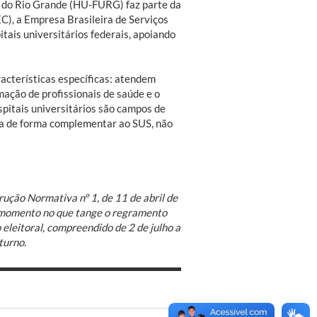
al do Rio Grande (HU-FURG) faz parte da
C), a Empresa Brasileira de Serviços
tais universitários federais, apoiando
acterísticas específicas: atendem
mação de profissionais de saúde e o
spitais universitários são campos de
tua de forma complementar ao SUS, não
rução Normativa nº 1, de 11 de abril de
o momento no que tange o regramento
eleitoral, compreendido de 2 de julho a
turno.