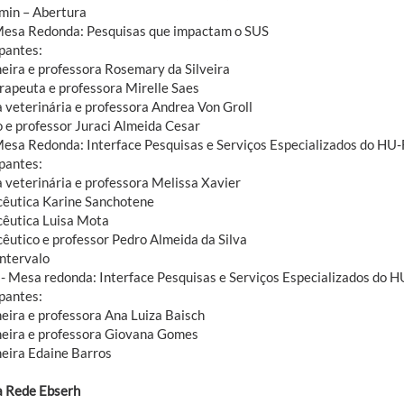
in – Abertura
Mesa Redonda: Pesquisas que impactam o SUS
ipantes:
eira e professora Rosemary da Silveira
erapeuta e professora Mirelle Saes
 veterinária e professora Andrea Von Groll
 e professor Juraci Almeida Cesar
Mesa Redonda: Interface Pesquisas e Serviços Especializados do H
ipantes:
 veterinária e professora Melissa Xavier
êutica Karine Sanchotene
êutica Luisa Mota
êutico e professor Pedro Almeida da Silva
Intervalo
- Mesa redonda: Interface Pesquisas e Serviços Especializados do
ipantes:
eira e professora Ana Luiza Baisch
eira e professora Giovana Gomes
eira Edaine Barros
a Rede Ebserh