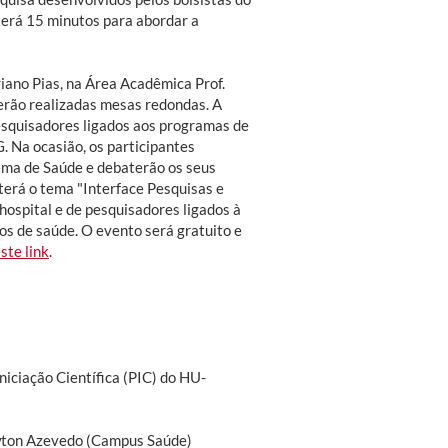
terá 15 minutos para abordar a
riano Pias, na Área Acadêmica Prof.
serão realizadas mesas redondas. A
esquisadores ligados aos programas de
 Na ocasião, os participantes
ema de Saúde e debaterão os seus
terá o tema "Interface Pesquisas e
ospital e de pesquisadores ligados à
os de saúde. O evento será gratuito e
ste link
.
iciação Científica (PIC) do HU-
ewton Azevedo (Campus Saúde)