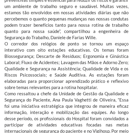
um ambiente de trabalho seguro e saudável. Muitas vezes,
estamos tão envolvidos em nossas atividades diárias que não
percebemos o quanto pequenas mudanças nas nossas condutas
podem trazer benefícios tanto para nossa rotina de trabalho
quanto para nossa saúde”, compartilhou a engenheira de
Segurança do Trabalho, Daniele de Farias Wille.
O corredor dos relógios de ponto se tornou um espaço
interativo com oito estações educativas. Os temas foram
Biossegurança; Descarte de Resíduos; Ergonomia e Ginástica
Laboral; Fluxo de Acidentes; Lavagem das Mãos e Adorno Zero;
Qualidade e Segurança na Assistência; Qualidade de Vida e os
Riscos Psicossociais; e Saúde Auditiva. As estações foram
elaboradas para proporcionar aprendizado prático e reflexivo
sobre temas relevantes para a rotina hospitalar.
Como ressaltou a chefe da Unidade de Gestão da Qualidade e
Segurança do Paciente, Ana Paula Vaghetti de Oliveira, “Essa
foi uma iniciativa estratégica que integrou de maneira eficaz
informação, interação e mobilização das equipes. Ao longo
desse período, os profissionais do Hospital foram convidados a
participar de atividades educativas focadas nas metas
internacionais de segurança do paciente e no Vigihosp. Por meio