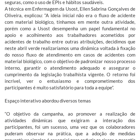
seguras, como o uso de EPIs e hábitos saudáveis.
A técnica em Enfermagem da Usost, Ellen Sabrina Gonçalves de
Oliveira, explicou: “A ideia inicial não era o fluxo de acidente
com material biológico, tínhamos em mente outra atividade,
porém como a Usost desempenha um papel fundamental no
apoio e acolhimento aos trabalhadores acometidos por
acidentes de trabalho entre outras atribuições, decidimos que
neste abril verde realizaríamos uma dinâmica voltada à fixação
do nosso fluxo de atendimento em casos de acidentes com
material biológico, com o objetivo de padronizar nosso processo
interno, garantir o atendimento adequado e assegurar o
cumprimento da legislação trabalhista vigente. O retorno foi
incrível, ver o entusiasmo e comprometimento dos
participantes é muito satisfatório para toda a equipe”.
Espaço interativo abordou diversos temas
“O objetivo da campanha, ao promover a realização de
atividades dinâmicas que exigiram a interação dos
participantes, foi um sucesso, uma vez que os colaboradores
puderam observar na prática, que a adoção de medidas
preventivas simples é essencial para reduzir os riscos e garantir