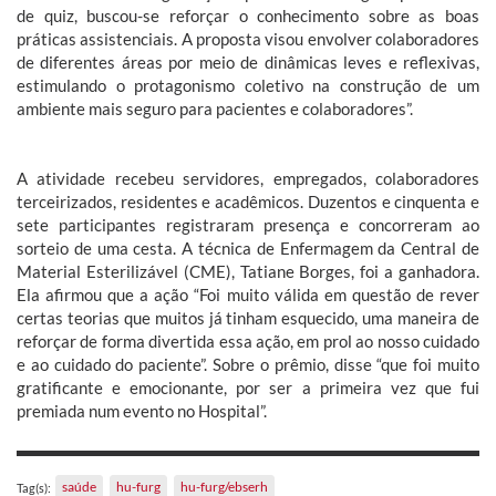
de quiz, buscou-se reforçar o conhecimento sobre as boas
práticas assistenciais. A proposta visou envolver colaboradores
de diferentes áreas por meio de dinâmicas leves e reflexivas,
estimulando o protagonismo coletivo na construção de um
ambiente mais seguro para pacientes e colaboradores”.
A atividade recebeu servidores, empregados, colaboradores
terceirizados, residentes e acadêmicos. Duzentos e cinquenta e
sete participantes registraram presença e concorreram ao
sorteio de uma cesta. A técnica de Enfermagem da Central de
Material Esterilizável (CME), Tatiane Borges, foi a ganhadora.
Ela afirmou que a ação “Foi muito válida em questão de rever
certas teorias que muitos já tinham esquecido, uma maneira de
reforçar de forma divertida essa ação, em prol ao nosso cuidado
e ao cuidado do paciente”. Sobre o prêmio, disse “que foi muito
gratificante e emocionante, por ser a primeira vez que fui
premiada num evento no Hospital”.
saúde
hu-furg
hu-furg/ebserh
Tag(s):