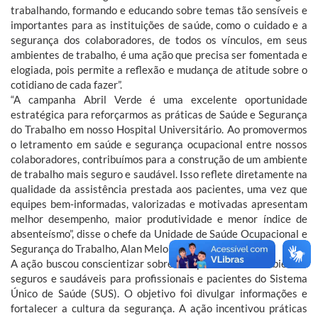
trabalhando, formando e educando sobre temas tão sensíveis e
importantes para as instituições de saúde, como o cuidado e a
segurança dos colaboradores, de todos os vínculos, em seus
ambientes de trabalho, é uma ação que precisa ser fomentada e
elogiada, pois permite a reflexão e mudança de atitude sobre o
cotidiano de cada fazer”.
“A campanha Abril Verde é uma excelente oportunidade
estratégica para reforçarmos as práticas de Saúde e Segurança
do Trabalho em nosso Hospital Universitário. Ao promovermos
o letramento em saúde e segurança ocupacional entre nossos
colaboradores, contribuímos para a construção de um ambiente
de trabalho mais seguro e saudável. Isso reflete diretamente na
qualidade da assistência prestada aos pacientes, uma vez que
equipes bem-informadas, valorizadas e motivadas apresentam
melhor desempenho, maior produtividade e menor índice de
absenteísmo”, disse o chefe da Unidade de Saúde Ocupacional e
Segurança do Trabalho, Alan Melo da Silva.
A ação buscou conscientizar sobre a importância de ambientes
seguros e saudáveis para profissionais e pacientes do Sistema
Único de Saúde (SUS). O objetivo foi divulgar informações e
fortalecer a cultura da segurança. A ação incentivou práticas