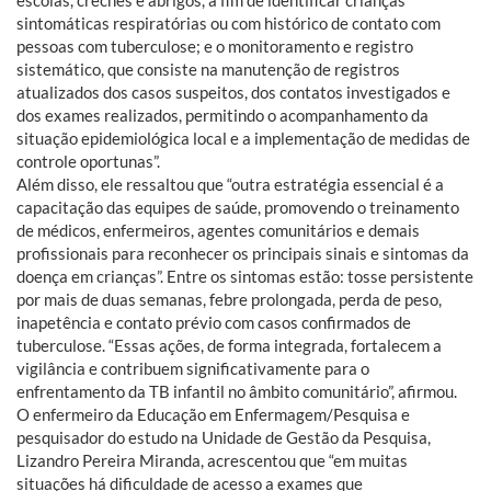
sintomáticas respiratórias ou com histórico de contato com
pessoas com tuberculose; e o monitoramento e registro
sistemático, que consiste na manutenção de registros
atualizados dos casos suspeitos, dos contatos investigados e
dos exames realizados, permitindo o acompanhamento da
situação epidemiológica local e a implementação de medidas de
controle oportunas”.
Além disso, ele ressaltou que “outra estratégia essencial é a
capacitação das equipes de saúde, promovendo o treinamento
de médicos, enfermeiros, agentes comunitários e demais
profissionais para reconhecer os principais sinais e sintomas da
doença em crianças”. Entre os sintomas estão: tosse persistente
por mais de duas semanas, febre prolongada, perda de peso,
inapetência e contato prévio com casos confirmados de
tuberculose. “Essas ações, de forma integrada, fortalecem a
vigilância e contribuem significativamente para o
enfrentamento da TB infantil no âmbito comunitário”, afirmou.
O enfermeiro da Educação em Enfermagem/Pesquisa e
pesquisador do estudo na Unidade de Gestão da Pesquisa,
Lizandro Pereira Miranda, acrescentou que “em muitas
situações há dificuldade de acesso a exames que