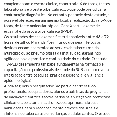
complementam o escore clínico, como o raio-X de tórax, testes
laboratoriais e o teste tuberculínico, o que pode prejudicar a
confirmação diagnóstica. No entanto, por meio deste estudo, é
possível oferecer, em um mesmo local, a realização do raio-X de
tórax, do teste molecular rápido (GeneXpert – exame de
escarro) e da prova tuberculínica (PPD)”.
Os resultados desses exames ficam disponíveis entre 48 e 72
horas, detalhou Miranda, “permitindo que sejam feitos os
devidos encaminhamentos ao serviço de tuberculose do
município ou ao pneumologista da instituição, garantindo
agilidade no diagnóstico e continuidade do cuidado. O estudo
TB-PED desempenha um papel fundamental na formação e
capacitação dos profissionais de saúde do SUS, ao promover a
integração entre pesquisa, prática assistencial e vigilância
epidemiológica”.
Ainda segundo o pesquisador, “ao participar do estudo,
profissionais, pesquisadores, alunos e bolsistas de programas
de iniciação científica são treinados na aplicação de protocolos
clínicos e laboratoriais padronizados, aprimorando suas
habilidades para o reconhecimento precoce dos sinais e
sintomas de tuberculose em crianças e adolescentes. O estudo