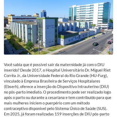
Você sabia que é possível sair da maternidade já com o DIU
inserido? Desde 2017, o Hospital Universitário Dr. Miguel Riet
Corrêa Jr., da Universidade Federal do Rio Grande (HU-Furg),
vinculado à Empresa Brasileira de Serviços Hospitalares
(Ebserh), oferece a inserção do Dispositivo Intrauterino (DIU)
no pós-parto imediato. O procedimento pode ser realizado logo
após o parto ou durante a cesariana e tem contribuído para que
mais mulheres iniciem o puerpério com um método
contraceptivo disponível pelo Sistema Único de Saúde (SUS).
Em 2025, já foram realizadas 159 inserções de DIU pós-parto