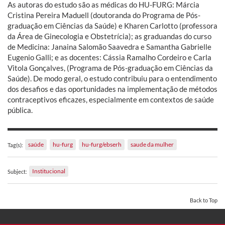
As autoras do estudo são as médicas do HU-FURG: Márcia
Cristina Pereira Maduell (doutoranda do Programa de Pós-
graduação em Ciências da Saúde) e Kharen Carlotto (professora
da Área de Ginecologia e Obstetrícia); as graduandas do curso
de Medicina: Janaina Salomão Saavedra e Samantha Gabrielle
Eugenio Galli; e as docentes: Cássia Ramalho Cordeiro e Carla
Vitola Gonçalves, (Programa de Pós-graduação em Ciências da
Saúde). De modo geral, o estudo contribuiu para o entendimento
dos desafios e das oportunidades na implementação de métodos
contraceptivos eficazes, especialmente em contextos de saúde
pública.
saúde
hu-furg
hu-furg/ebserh
saude da mulher
Tag(s):
Institucional
Subject:
Back to Top