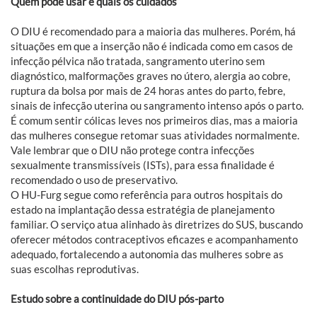
Quem pode usar e quais os cuidados
O DIU é recomendado para a maioria das mulheres. Porém, há
situações em que a inserção não é indicada como em casos de
infecção pélvica não tratada, sangramento uterino sem
diagnóstico, malformações graves no útero, alergia ao cobre,
ruptura da bolsa por mais de 24 horas antes do parto, febre,
sinais de infecção uterina ou sangramento intenso após o parto.
É comum sentir cólicas leves nos primeiros dias, mas a maioria
das mulheres consegue retomar suas atividades normalmente.
Vale lembrar que o DIU não protege contra infecções
sexualmente transmissíveis (ISTs), para essa finalidade é
recomendado o uso de preservativo.
O HU-Furg segue como referência para outros hospitais do
estado na implantação dessa estratégia de planejamento
familiar. O serviço atua alinhado às diretrizes do SUS, buscando
oferecer métodos contraceptivos eficazes e acompanhamento
adequado, fortalecendo a autonomia das mulheres sobre as
suas escolhas reprodutivas.
Estudo sobre a continuidade do DIU pós-parto