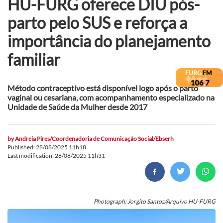
HU-FURG oferece DIU pós-
parto pelo SUS e reforça a
importância do planejamento
familiar
Método contraceptivo está disponível logo após o parto
vaginal ou cesariana, com acompanhamento especializado na
Unidade de Saúde da Mulher desde 2017
by
Andreia Pires/Coordenadoria de Comunicação Social/Ebserh
Published: 28/08/2025 11h18
Last modification: 28/08/2025 11h31
Photograph: Jorgito Santos/Arquivo HU-FURG