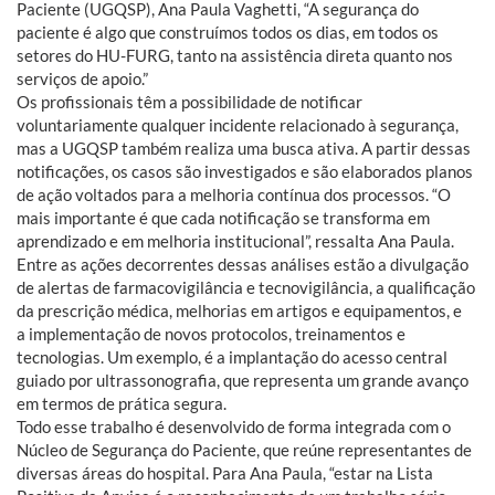
Paciente (UGQSP), Ana Paula Vaghetti, “A segurança do
paciente é algo que construímos todos os dias, em todos os
setores do HU-FURG, tanto na assistência direta quanto nos
serviços de apoio.”
Os profissionais têm a possibilidade de notificar
voluntariamente qualquer incidente relacionado à segurança,
mas a UGQSP também realiza uma busca ativa. A partir dessas
notificações, os casos são investigados e são elaborados planos
de ação voltados para a melhoria contínua dos processos. “O
mais importante é que cada notificação se transforma em
aprendizado e em melhoria institucional”, ressalta Ana Paula.
Entre as ações decorrentes dessas análises estão a divulgação
de alertas de farmacovigilância e tecnovigilância, a qualificação
da prescrição médica, melhorias em artigos e equipamentos, e
a implementação de novos protocolos, treinamentos e
tecnologias. Um exemplo, é a implantação do acesso central
guiado por ultrassonografia, que representa um grande avanço
em termos de prática segura.
Todo esse trabalho é desenvolvido de forma integrada com o
Núcleo de Segurança do Paciente, que reúne representantes de
diversas áreas do hospital. Para Ana Paula, “estar na Lista