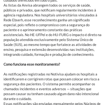
cuidados oferecidos em todo o país.
As listas da Anvisa abrangem todos os serviços de saúde,
públicos e privados, que notificam regularmente incidentes à
agência reguladora. Nos hospitais universitários vinculados à
Rede Ebserh, esse reconhecimento ganha um significado
especial, pois reflete o compromisso com a segurança do
paciente e o aprimoramento constante das práticas
assistenciais. No HE-UFPel e do HU-FURG o impacto é direto na
população atendida exclusivamente pelo Sistema Único de
Saúde (SUS), ao mesmo tempo que fortalece as atividades de
ensino, pesquisa e extensão desenvolvidas nas instituições,
integrando cuidado, formação e produção de conhecimento.
Como funciona esse monitoramento?
As notificações registradas no Notivisa ajudam os hospitais a
identificarem e corrigirem rotas que possam colocar em risco a
segurança dos pacientes. O sistema permite acompanhar os
chamados incidentes e eventos adversos — situações que
possam causar ou tenham causado algum dano não intencional
durante o cuidado.
Essas notificações são enviadas mensalmente pelos Núcleos de