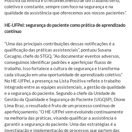
Positiva da Anvisa é o reconhecimento de um trabalho sério,
coletivo e constante, sempre com foco na segurança e na
qualidade da assistência que oferecemos aos nossos pacientes”.
HE-UFPel: segurança do paciente como prática de aprendizado
contínuo
“Uma das principais contribuições dessas notificações é a
qualificação das práticas assistenciais”, pontuou Susana
Cecagno, chefe do STGQ. “Ao documentar eventos adversos,
conseguimos identificar padrões e aperfeiçoar fluxos de
trabalho. Isso fortalece a cultura de segurança e transforma
cada situação em uma oportunidade de aprendizado coletivo.”
No HE-UFPel, a presença na Lista Positiva reflete o trabalho
integrado entre as equipes assistenciais, a gestão da qualidade
e a segurança do paciente. Segundo a chefe da Unidade de
Gestão da Qualidade e Segurança do Paciente (UGQSP), Dione
Lima Braz, o resultado é fruto de um processo contínuo de
aperfeiçoamento. “O HE-UFPel vem evoluindo continuamente
na melhoria das práticas, visando qualificar a assistência e
garantir a segurança do paciente. Uma das estratégias é a
investigação e implementação de processos que partem das