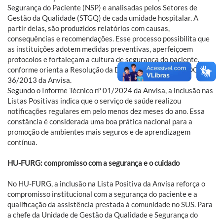
Segurança do Paciente (NSP) e analisadas pelos Setores de
Gestão da Qualidade (STGQ) de cada umidade hospitalar. A
partir delas, são produzidos relatórios com causas,
consequências e recomendações. Esse processo possibilita que
as instituições adotem medidas preventivas, aperfeiçoem
protocolos e fortaleçam a cultura de segurança do paciente,
conforme orienta a Resolução da Diretoria Colegiada (RDC) nº
36/2013 da Anvisa.
Segundo o Informe Técnico nº 01/2024 da Anvisa, a inclusão nas
Listas Positivas indica que o serviço de saúde realizou
notificações regulares em pelo menos dez meses do ano. Essa
constância é considerada uma boa prática nacional para a
promoção de ambientes mais seguros e de aprendizagem
contínua.
HU-FURG: compromisso com a segurança e o cuidado
No HU-FURG, a inclusão na Lista Positiva da Anvisa reforça o
compromisso institucional com a segurança do paciente e a
qualificação da assistência prestada à comunidade no SUS. Para
a chefe da Unidade de Gestão da Qualidade e Segurança do