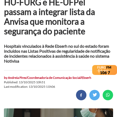
HU-FURG e HE-UFPel
passam a integrar lista da
Anvisa que monitora a
segurança do paciente
Hospitais vinculados à Rede Ebserh no sul do estado foram
incluídos nas Listas Positivas de regularidade de notificação
de incidentes relacionados à assistência à saúde no sistema
Notivisa
by
Andreia Pires/Coordenadoria de Comunicação Social/Ebserh
Published: 13/10/2025 10h51
Last modification: 13/10/2025 11h06