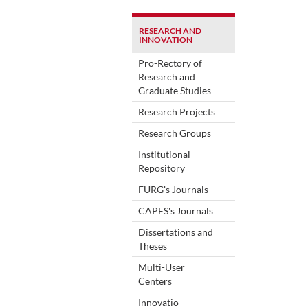
RESEARCH AND
INNOVATION
Pro-Rectory of
Research and
Graduate Studies
Research Projects
Research Groups
Institutional
Repository
FURG's Journals
CAPES's Journals
Dissertations and
Theses
Multi-User
Centers
Innovatio