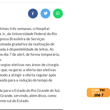
ltimas três semanas, o Hospital
 Jr., da Universidade Federal do Rio
resa Brasileira de Serviços
etomada gradativa da realização de
ada à disponibilidade de leitos. As
o dia 7 de abril, de forma temporária,
o.
urgias eletivas nas áreas de cirurgia
 que, no geral, a oferta das eletivas
odo a atingir a oferta regular após
buído para a redução do tempo de
 para o Estado do Rio Grande do Sul,
 Grande, servindo, além disso, como
emo sul do Estado.