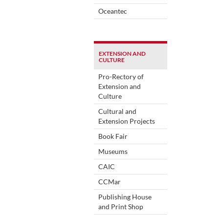
Oceantec
EXTENSION AND
CULTURE
Pro-Rectory of
Extension and
Culture
Cultural and
Extension Projects
Book Fair
Museums
CAIC
CCMar
Publishing House
and Print Shop