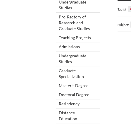
Undergraduate
Studies
Tag(s):
Pro-Rectory of
Research and
Subject:
Graduate Studies
Teaching Projects
Admissions
Undergraduate
Studies
Graduate
Specialization
Master's Degree
Doctoral Degree
Resindency
Distance
Education