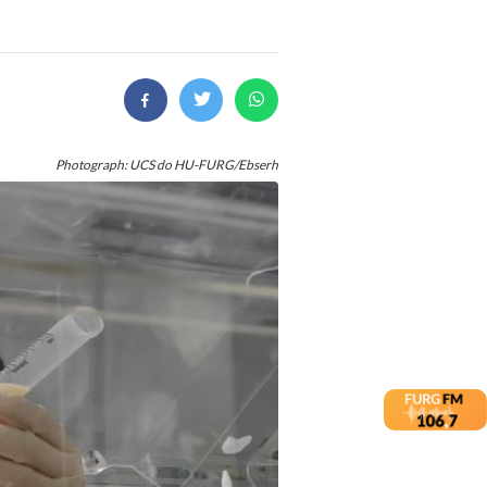
Photograph: UCS do HU-FURG/Ebserh