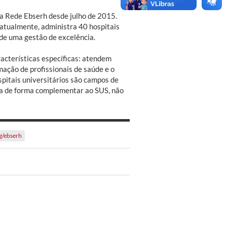
da Rede Ebserh desde julho de 2015.
 atualmente, administra 40 hospitais
 de uma gestão de excelência.
acterísticas específicas: atendem
mação de profissionais de saúde e o
spitais universitários são campos de
tua de forma complementar ao SUS, não
g/ebserh