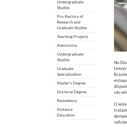
Undergraduate
Studies
Pro-Rectory of
Research and
Graduate Studies
Teaching Projects
Admissions
Undergraduate
Studies
No Dia
Univer
Graduate
Specialization
Brasile
estoqu
Master's Degree
dispon
Doctoral Degree
são al
Resindency
O leit
Distance
tratam
Education
demand
sufici