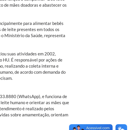
nto de mães doadoras e abastecer os
rincipalmente para alimentar bebês
 de leite presentes em todos os
o o Ministério da Saúde, representa
ciou suas atividades em 2002,
o HU. É responsável por ações de
, realizando a coleta interna e
e humano, de acordo com demanda do
ecisam.
233.8880 (WhatsApp), e funciona de
e leite humano e orientar as mães que
tendimento é realizado pelos
úvidas sobre amamentação, orientam