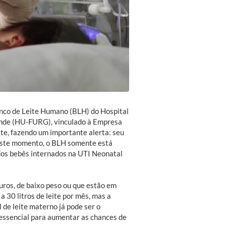
nco de Leite Humano (BLH) do Hospital
rande (HU-FURG), vinculado à Empresa
ite, fazendo um importante alerta: seu
Neste momento, o BLH somente está
dos bebês internados na UTI Neonatal
ros, de baixo peso ou que estão em
 30 litros de leite por mês, mas a
 de leite materno já pode ser o
é essencial para aumentar as chances de