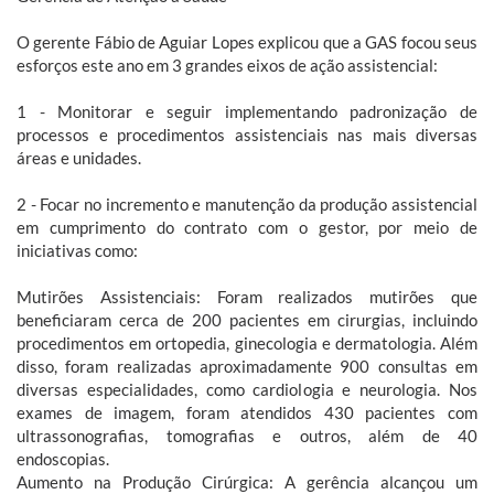
O gerente Fábio de Aguiar Lopes explicou que a GAS focou seus
esforços este ano em 3 grandes eixos de ação assistencial:
1 - Monitorar e seguir implementando padronização de
processos e procedimentos assistenciais nas mais diversas
áreas e unidades.
2 - Focar no incremento e manutenção da produção assistencial
em cumprimento do contrato com o gestor, por meio de
iniciativas como:
Mutirões Assistenciais: Foram realizados mutirões que
beneficiaram cerca de 200 pacientes em cirurgias, incluindo
procedimentos em ortopedia, ginecologia e dermatologia. Além
disso, foram realizadas aproximadamente 900 consultas em
diversas especialidades, como cardiologia e neurologia. Nos
exames de imagem, foram atendidos 430 pacientes com
ultrassonografias, tomografias e outros, além de 40
endoscopias.
Aumento na Produção Cirúrgica: A gerência alcançou um