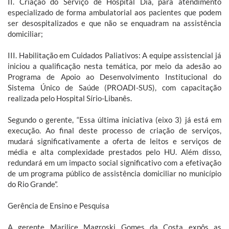
II. Criação do Serviço de Hospital Dia, para atendimento
especializado de forma ambulatorial aos pacientes que podem
ser desospitalizados e que não se enquadram na assistência
domiciliar;
III. Habilitação em Cuidados Paliativos: A equipe assistencial já
iniciou a qualificação nesta temática, por meio da adesão ao
Programa de Apoio ao Desenvolvimento Institucional do
Sistema Único de Saúde (PROADI-SUS), com capacitação
realizada pelo Hospital Sírio-Libanês.
Segundo o gerente, “Essa última iniciativa (eixo 3) já está em
execução. Ao final deste processo de criação de serviços,
mudará significativamente a oferta de leitos e serviços de
média e alta complexidade prestados pelo HU. Além disso,
redundará em um impacto social significativo com a efetivação
de um programa público de assistência domiciliar no município
do Rio Grande”.
Gerência de Ensino e Pesquisa
A gerente Marilice Magroski Gomes da Costa expôs as