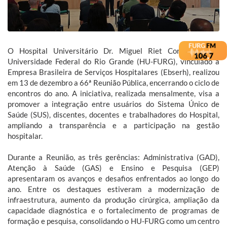
O Hospital Universitário Dr. Miguel Riet Corrêa Jr., da
Universidade Federal do Rio Grande (HU-FURG), vinculado à
Empresa Brasileira de Serviços Hospitalares (Ebserh), realizou
em 13 de dezembro a 66ª Reunião Pública, encerrando o ciclo de
encontros do ano. A iniciativa, realizada mensalmente, visa a
promover a integração entre usuários do Sistema Único de
Saúde (SUS), discentes, docentes e trabalhadores do Hospital,
ampliando a transparência e a participação na gestão
hospitalar.
Durante a Reunião, as três gerências: Administrativa (GAD),
Atenção à Saúde (GAS) e Ensino e Pesquisa (GEP)
apresentaram os avanços e desafios enfrentados ao longo do
ano. Entre os destaques estiveram a modernização de
infraestrutura, aumento da produção cirúrgica, ampliação da
capacidade diagnóstica e o fortalecimento de programas de
formação e pesquisa, consolidando o HU-FURG como um centro