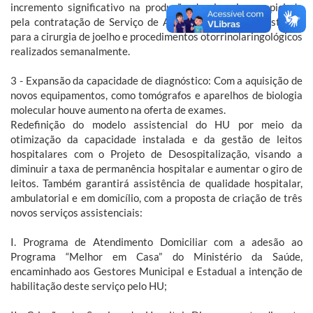
incremento significativo na produção de cirurgias propiciado
pela contratação de Serviço de Anestesiologia, com destaque
para a cirurgia de joelho e procedimentos otorrinolaringológicos
realizados semanalmente.
3 - Expansão da capacidade de diagnóstico: Com a aquisição de
novos equipamentos, como tomógrafos e aparelhos de biologia
molecular houve aumento na oferta de exames.
Redefinição do modelo assistencial do HU por meio da
otimização da capacidade instalada e da gestão de leitos
hospitalares com o Projeto de Desospitalização, visando a
diminuir a taxa de permanência hospitalar e aumentar o giro de
leitos. Também garantirá assistência de qualidade hospitalar,
ambulatorial e em domicílio, com a proposta de criação de três
novos serviços assistenciais:
I. Programa de Atendimento Domiciliar com a adesão ao
Programa “Melhor em Casa” do Ministério da Saúde,
encaminhado aos Gestores Municipal e Estadual a intenção de
habilitação deste serviço pelo HU;