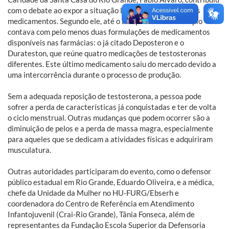
com o debate ao expor a situação local da distribuição dos
medicamentos. Segundo ele, até o ano passado o município
contava com pelo menos duas formulações de medicamentos
disponíveis nas farmácias: o já citado Deposteron e o
Durateston, que reúne quatro medicações de testosteronas
diferentes. Este último medicamento saiu do mercado devido a
uma intercorrência durante o processo de produção.
Sem a adequada reposição de testosterona, a pessoa pode
sofrer a perda de características já conquistadas e ter de volta
o ciclo menstrual. Outras mudanças que podem ocorrer são a
diminuição de pelos e a perda de massa magra, especialmente
para aqueles que se dedicam a atividades físicas e adquiriram
musculatura.
Outras autoridades participaram do evento, como o defensor
público estadual em Rio Grande, Eduardo Oliveira, e a médica,
chefe da Unidade da Mulher no HU-FURG/Ebserh e
coordenadora do Centro de Referência em Atendimento
Infantojuvenil (Crai-Rio Grande), Tânia Fonseca, além de
representantes da Fundação Escola Superior da Defensoria