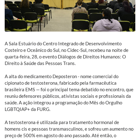
A Sala Estuário do Centro Integrado de Desenvolvimento
Costeiro e Oceânico do Sul, no Cidec-Sul, recebeu na noite de
quarta-feira, 28, o evento Diálogos de Direitos Humanos: O
Direito à Saúde das Pessoas Trans.
A alta do medicamento Deposteron - nome comercial do
cipionato de testosterona, fabricado pela farmacêutica
brasileira EMS — foi o principal tema debatido no encontro, que
reuniu defensores públicos, ativistas sociais e profissionais da
saúde. A ação integrou a programação do Mês do Orgulho
LGBTQIAP+ da FURG.
A testosterona é utilizada para tratamento hormonal de
homens cis e pessoas transmasculinos, e sofreu um aumento no
preço de 500% em agosto do ano passado. Até então, o