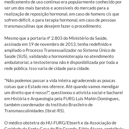
medicamento de uso contínuo era popularmente conhecido por
ser um dos mais baratos e acessíveis do mercado para a
realização de reposição hormonal, em caso de homens cis que
sofrem déficit, e para terapia hormonal, em caso de pessoas
transmasculinas que desejem fazer o procedimento.
Mesmo que a portaria nº 2.803 do Ministério da Saúde,
assinada em 19 de novembro de 2013, tenha redefinido e
ampliado o Processo Transexualizador no Sistema Único de
Saúde (SUS), validando a hormonioterapia no atendimento
ambulatorial, a testosterona não é disponibilizada por toda a
rede pública. Isso varia de cidade para cidade.
"Não podemos passar a vida inteira agradecendo as poucas
coisas que o Estado nos oferece. Até quando vamos mendigar
um direito que é nosso?", questionou o ativista social e bacharel
em História e Arqueologia pela FURG Luis Mahin Domingues,
também coordenador do Instituto Brasileiro de
Transmasculinidades (Ibrat-RS).
O médico obstetra do HU-FURG/Ebserh e da Associação de
Caridade da Santa Casa do Rio Grande, Fábio Alvaro, contribuiu