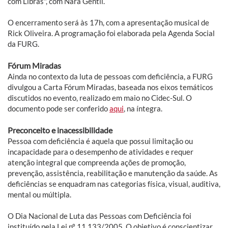
com Libras", com Nara Gentil.
O encerramento será às 17h, com a apresentação musical de
Rick Oliveira. A programação foi elaborada pela Agenda Social
da FURG.
Fórum Miradas
Ainda no contexto da luta de pessoas com deficiência, a FURG
divulgou a Carta Fórum Miradas, baseada nos eixos temáticos
discutidos no evento, realizado em maio no Cidec-Sul. O
documento pode ser conferido
aqui
, na íntegra.
Preconceito e inacessibilidade
Pessoa com deficiência é aquela que possui limitação ou
incapacidade para o desempenho de atividades e requer
atenção integral que compreenda ações de promoção,
prevenção, assistência, reabilitação e manutenção da saúde. As
deficiências se enquadram nas categorias física, visual, auditiva,
mental ou múltipla.
O Dia Nacional de Luta das Pessoas com Deficiência foi
instituído pela Lei nº 11.133/2005. O objetivo é conscientizar