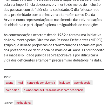
sobre a importância do desenvolvimento de meios de inclusão
das pessoas com deficiência na sociedade. O dia foi escolhido
pela proximidade com a primavera e também com o Dia da
Árvore, numa representação do nascimento das reivindicações
de cidadania e participação plena em igualdade de condições.
As comemorações ocorrem desde 1982 e foram uma iniciativa
do Movimento pelos Direitos das Pessoas Deficientes (MDPD),
grupo que debate propostas de transformações sociais em prol
dos portadores de deficiência há mais de 40 anos. O preconceito
e a inacessibilidade pública são responsáveis por dificultar a
vida dos deficientes e também precisam ser debatidos na data.
Tag(s):
paene
neai
centro de convivência
inclusão
agenda social
hoje é dia d
dia nacional de luta das pessoas com deficiência
Institucional
Subject: