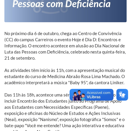
No próximo dia 6 de outubro, chega ao Centro de Convivência
(CC) do campus Carreiros o evento Hoje é Dia D: Encontros e
Informação. O encontro acontece em alusão ao Dia Nacional de
Luta das Pessoas com Deficiência, celebrado nesta quinta-feira,
21 de setembro.
As atividades têm início às 11h, com a apresentação musical do
estudante do curso de Medicina Abraão Rosa Lima Machado. O
acadêmico interpretará a música "Baby 95", da cantora Liniker.
Das 11h às 18h, acontece uma série de atividades que vão
incluir Encontrão dos Estudantes junto ao Programa de Apoio
aos Estudantes com Necessidades Específicas (Paene),
exposição e oficinas do Núcleo de Estudos e Ações Inclusivas
(Neai), exposição "Nanismo", exposição fotográfica "Somos" e o
bate-papo "Você me entende? Uma ação interativa e educativa