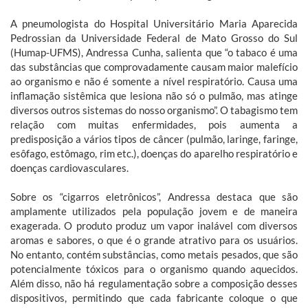
A pneumologista do Hospital Universitário Maria Aparecida
Pedrossian da Universidade Federal de Mato Grosso do Sul
(Humap-UFMS), Andressa Cunha, salienta que “o tabaco é uma
das substâncias que comprovadamente causam maior malefício
ao organismo e não é somente a nível respiratório. Causa uma
inflamação sistêmica que lesiona não só o pulmão, mas atinge
diversos outros sistemas do nosso organismo”. O tabagismo tem
relação com muitas enfermidades, pois aumenta a
predisposição a vários tipos de câncer (pulmão, laringe, faringe,
esôfago, estômago, rim etc.), doenças do aparelho respiratório e
doenças cardiovasculares.
Sobre os “cigarros eletrônicos”, Andressa destaca que são
amplamente utilizados pela população jovem e de maneira
exagerada. O produto produz um vapor inalável com diversos
aromas e sabores, o que é o grande atrativo para os usuários.
No entanto, contém substâncias, como metais pesados, que são
potencialmente tóxicos para o organismo quando aquecidos.
Além disso, não há regulamentação sobre a composição desses
dispositivos, permitindo que cada fabricante coloque o que