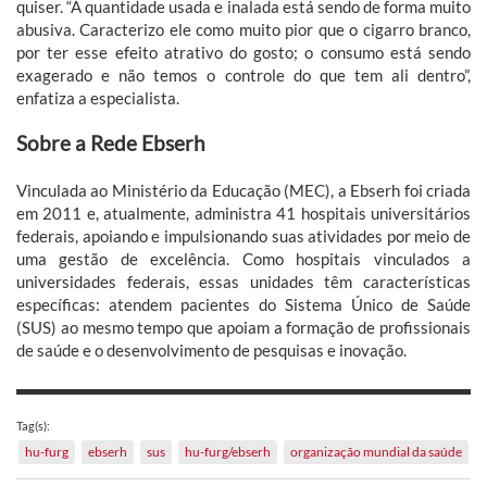
quiser. “A quantidade usada e inalada está sendo de forma muito
abusiva. Caracterizo ele como muito pior que o cigarro branco,
por ter esse efeito atrativo do gosto; o consumo está sendo
exagerado e não temos o controle do que tem ali dentro”,
enfatiza a especialista.
Sobre a Rede Ebserh
Vinculada ao Ministério da Educação (MEC), a Ebserh foi criada
em 2011 e, atualmente, administra 41 hospitais universitários
federais, apoiando e impulsionando suas atividades por meio de
uma gestão de excelência. Como hospitais vinculados a
universidades federais, essas unidades têm características
específicas: atendem pacientes do Sistema Único de Saúde
(SUS) ao mesmo tempo que apoiam a formação de profissionais
de saúde e o desenvolvimento de pesquisas e inovação.
Tag(s):
hu-furg
ebserh
sus
hu-furg/ebserh
organização mundial da saúde