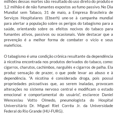
milhões dessas mortes são resultado do uso direto do produto e
1,2 milhão é de não fumantes expostos ao fumo passivo. No Dia
Mundial sem Tabaco, 31 de maio, a Empresa Brasileira de
Serviços Hospitalares (Ebserh) une-se à campanha mundial
para alertar a população sobre os perigos do tabagismo para a
saúde, orientando sobre os efeitos nocivos do tabaco para
fumantes ativos, passivos ou ocasionais. Vale destacar que a
prevenção é a melhor forma de combater o vício e seus
malefícios.
O tabagismo é uma condição crônica resultante da dependência
à nicotina encontrada nos produtos derivados do tabaco, como:
cigarros, charutos, cachimbos, narguilés e cigarros de palha. Ela
produz sensação de prazer, o que pode levar ao abuso e à
dependência. “A nicotina é considerada droga, pois possui
propriedades psicoativas que, ao serem inaladas, provocam
alterações no sistema nervoso central e modificam o estado
emocional e comportamental do usuário”, esclarece Daniel
Wenceslau Votto Olmedo, pneumologista do Hospital
Universitário Dr. Miguel Riet Corrêa Jr. da Universidade
Federal do Rio Grande (HU-FURG).