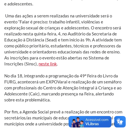
e adolescentes.
Uma das ações a serem realizadas na universidade será o
evento “Falar é preciso: trabalho infantil, violências e
exploração sexual de crianças e adolescentes. O encontro será
realizado nesta quinta-feira, 4, no Auditório da Secretaria de
Educação à Distância (Sead) e tem início às 9h. A atividade tem
como público prioritário, estudantes, técnicos e professores da
universidade e orientadores educacionais das redes de ensino.
As inscrições para o evento estão abertas no Sistema de
Inscrições (Sinsc),
neste link
.
No dia 18, integrando a programação da 49ª Feira do Livro da
FURG, acontecerá um EXPOVaral e realização de um semáforo
com profissionais do Centro de Atenção Integral à Criança e ao
Adolescente (Caic), marcando presença na Feira, alertando
sobre esta problemática.
Por fim, a Agenda Social prevê a realização de um encontro com
secretários/as municipais de educação e assistência social dos
municípios onde a universidade possui campi, ainda sem data