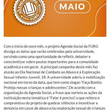
Com o início do novo mês, o projeto Agenda Social da FURG
divulga as datas que serão celebradas pela universidade,
servindo como uma oportunidade de refletir, debater e
conscientizar sobre pautas importantes para a comunidade
acadêmica e em geral. A principal campanha deste mês faz
alusão ao Dia Nacional de Combate ao Abuso e à Exploração
Sexual Infanto-Juvenil, 18. A universidade aderiu à mobilização
nacional em torno da data, que tem como slogan “Faça Bonito.
Proteja nossas crianças e adolescentes”. De acordo com a
organização da Agenda Social, a frase que norteia as ações da
instituição nesta temática é “Falar é preciso”, o que reitera o
compromisso do projeto de quebrar silêncios e incentivar a
denúncia em casos de abuso e/ou exploração sexual de crianças