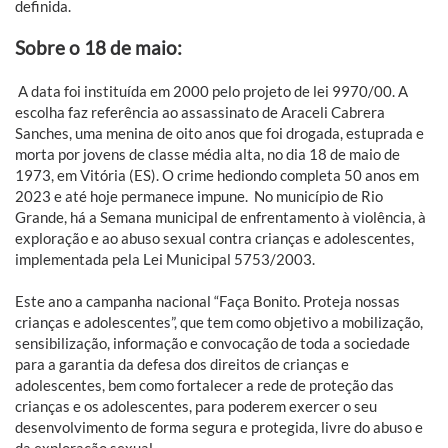
definida.
Sobre o 18 de maio:
A data foi instituída em 2000 pelo projeto de lei 9970/00. A
escolha faz referência ao assassinato de Araceli Cabrera
Sanches, uma menina de oito anos que foi drogada, estuprada e
morta por jovens de classe média alta, no dia 18 de maio de
1973, em Vitória (ES). O crime hediondo completa 50 anos em
2023 e até hoje permanece impune. No município de Rio
Grande, há a Semana municipal de enfrentamento à violência, à
exploração e ao abuso sexual contra crianças e adolescentes,
implementada pela Lei Municipal 5753/2003.
Este ano a campanha nacional “Faça Bonito. Proteja nossas
crianças e adolescentes”, que tem como objetivo a mobilização,
sensibilização, informação e convocação de toda a sociedade
para a garantia da defesa dos direitos de crianças e
adolescentes, bem como fortalecer a rede de proteção das
crianças e os adolescentes, para poderem exercer o seu
desenvolvimento de forma segura e protegida, livre do abuso e