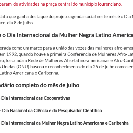
iparam de atividades na praça central do município lourenciano.
data que ganha destaque do projeto agenda social neste mês é o Dia 
ico, dia 8 de julho.
 o Dia Internacional da Mulher Negra Latino Americ
erada como um marco para a união das vozes das mulheres afro-ameri
 em 1992, quando houve a primeira Conferência de Mulheres Afro-Lat
ro, foi criada a Rede de Mulheres Afro-latino-americanas e Afro-Car
 Unidas (ONU) buscou o reconhecimento do dia 25 de julho como sen
Latino Americana e Caribenha.
dário completo do mês de julho
 Dia Internacional das Cooperativas
- Dia Nacional da Ciência e do Pesquisador Científico
 Dia Internacional da Mulher Negra Latino Americana e Caribenha