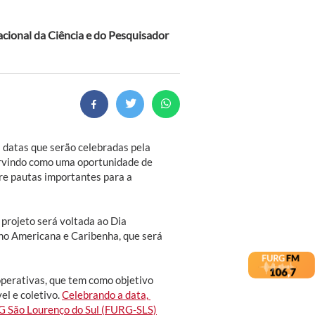
acional da Ciência e do Pesquisador
s datas que serão celebradas pela
ervindo como uma oportunidade de
bre pautas importantes para a
projeto será voltada ao Dia
no Americana e Caribenha, que será
operativas, que tem como objetivo
el e coletivo.
Celebrando a data,
RG São Lourenço do Sul (FURG-SLS)