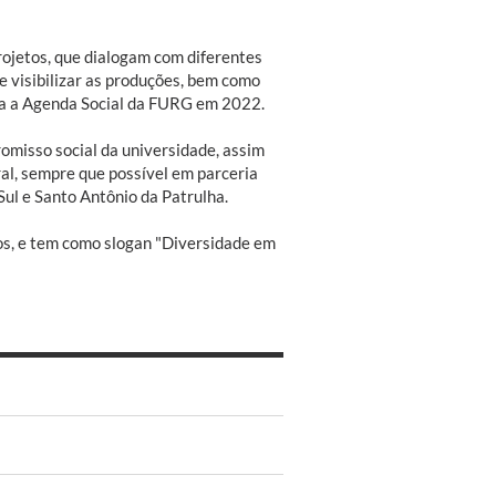
rojetos, que dialogam com diferentes
e visibilizar as produções, bem como
iada a Agenda Social da FURG em 2022.
romisso social da universidade, assim
l, sempre que possível em parceria
Sul e Santo Antônio da Patrulha.
os, e tem como slogan "Diversidade em