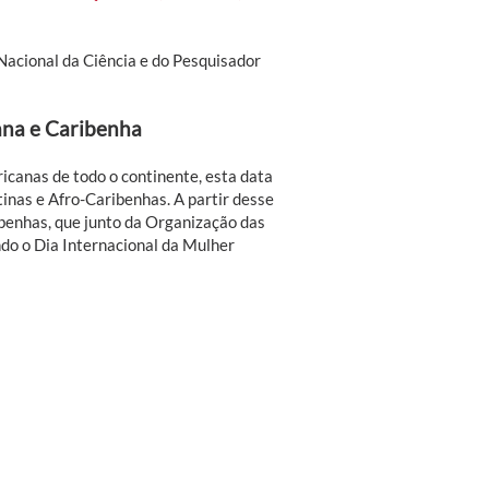
Nacional da Ciência e do Pesquisador
ana e Caribenha
canas de todo o continente, esta data
inas e Afro-Caribenhas. A partir desse
ibenhas, que junto da Organização das
do o Dia Internacional da Mulher