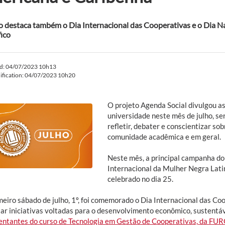
o destaca também o Dia Internacional das Cooperativas e o Dia N
fico
ed: 04/07/2023 10h13
ification: 04/07/2023 10h20
O projeto Agenda Social divulgou a
universidade neste mês de julho, s
refletir, debater e conscientizar so
comunidade acadêmica e em geral.
Neste mês, a principal campanha do 
Internacional da Mulher Negra Lati
celebrado no dia 25.
meiro sábado de julho, 1º, foi comemorado o Dia Internacional das Co
ar iniciativas voltadas para o desenvolvimento econômico, sustentáv
entantes do curso de Tecnologia em Gestão de Cooperativas, da FU