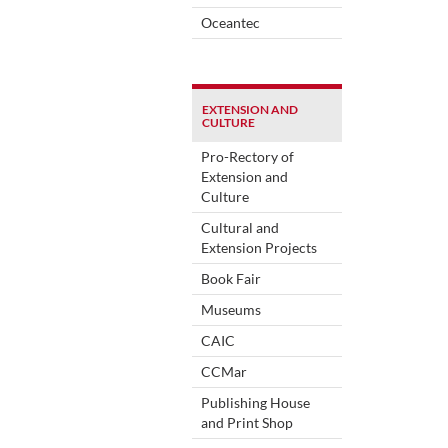
Oceantec
EXTENSION AND
CULTURE
Pro-Rectory of
Extension and
Culture
Cultural and
Extension Projects
Book Fair
Museums
CAIC
CCMar
Publishing House
and Print Shop