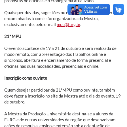
propostas de oficinas e o cronograma atualizado.
Quaisquer dúvidas, sugestões ou reclamações deverão ser
encaminhadas à comissão organizadora da Mostra,
exclusivamente, pelo e-mail
mpu@furg.br
.
21ª MPU
O evento acontece de 19 a 21 de outubro e será realizada de
modo remoto, com apresentação dos trabalhos online e
síncronos, abertura e encerramento de forma presencial e
oficinas nas duas modalidades, presenciais e online.
Inscrição como ouvinte
Quem desejar participar da 21ªMPU como ouvinte, também
deve fazer a inscrição no site da Mostra até o dia do evento, 19
de outubro.
A Mostra da Produção Universitária destina-se a alunos da
FURG e de outras universidades da região que desenvolvam
ações de pesquisa, ensino e extensão sob a orientação de