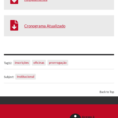
Cronograma Atualizado
inscrições
oficinas
prorrogação
Tag(s):
Institucional
Subject:
Back to Top