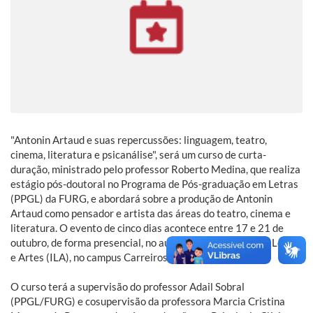
"Antonin Artaud e suas repercussões: linguagem, teatro,
cinema, literatura e psicanálise", será um curso de curta-
duração, ministrado pelo professor Roberto Medina, que realiza
estágio pós-doutoral no Programa de Pós-graduação em Letras
(PPGL) da FURG, e abordará sobre a produção de Antonin
Artaud como pensador e artista das áreas do teatro, cinema e
literatura. O evento de cinco dias acontece entre 17 e 21 de
outubro, de forma presencial, no auditório do Instituto de Letras
e Artes (ILA), no campus Carreiros.
O curso terá a supervisão do professor Adail Sobral
(PPGL/FURG) e cosupervisão da professora Marcia Cristina