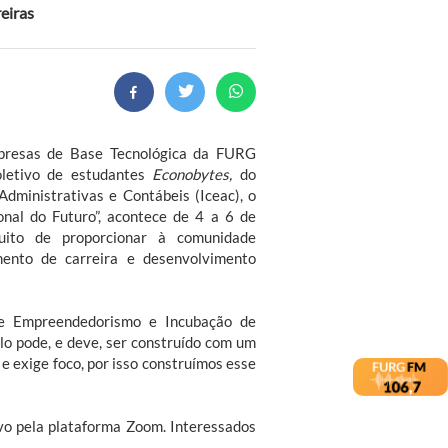
eiras
presas de Base Tecnológica da FURG
oletivo de estudantes
Econobytes,
do
Administrativas e Contábeis (Iceac), o
onal do Futuro”, acontece de 4 a 6 de
tuito de proporcionar à comunidade
ento de carreira e desenvolvimento
e Empreendedorismo e Incubação de
lo pode, e deve, ser construído com um
e exige foco, por isso construímos esse
vo pela plataforma Zoom. Interessados