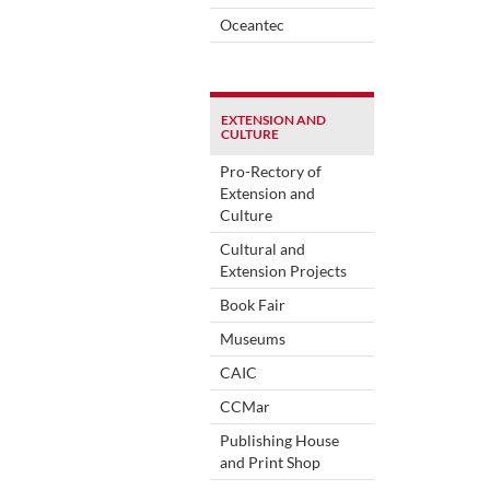
Oceantec
EXTENSION AND
CULTURE
Pro-Rectory of
Extension and
Culture
Cultural and
Extension Projects
Book Fair
Museums
CAIC
CCMar
Publishing House
and Print Shop