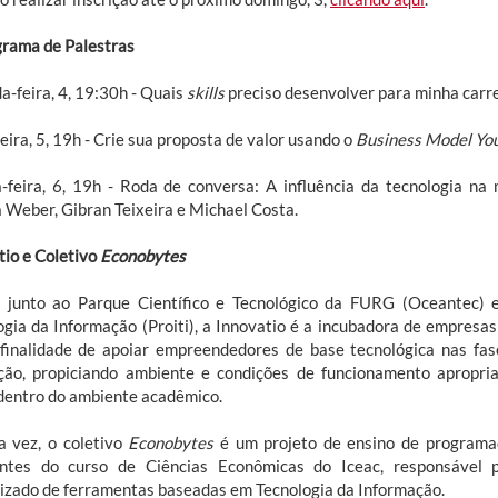
rama de Palestras
a-feira, 4, 19:30h - Quais
skills
preciso desenvolver para minha carre
eira, 5, 19h - Crie sua proposta de valor usando o
Business Model Yo
-feira, 6, 19h - Roda de conversa: A influência da tecnologia na
a Weber, Gibran Teixeira e Michael Costa.
tio e Coletivo
Econobytes
 junto ao Parque Científico e Tecnológico da FURG (Oceantec) e
ogia da Informação (Proiti), a Innovatio é a incubadora de empresas
finalidade de apoiar empreendedores de base tecnológica nas fas
ção, propiciando ambiente e condições de funcionamento apropri
 dentro do ambiente acadêmico.
a vez, o coletivo
Econobytes
é um projeto de ensino de programa
ntes do curso de Ciências Econômicas do Iceac, responsável 
izado de ferramentas baseadas em Tecnologia da Informação.