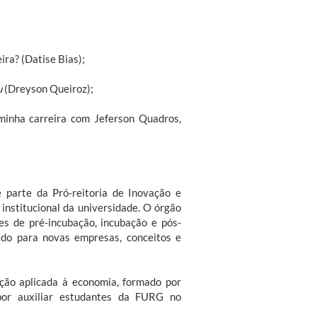
ira? (Datise Bias);
u
(Dreyson Queiroz);
 minha carreira com Jeferson Quadros,
 parte da Pró-reitoria de Inovação e
 institucional da universidade. O órgão
es de pré-incubação, incubação e pós-
ado para novas empresas, conceitos e
ção aplicada à economia, formado por
por auxiliar estudantes da FURG no