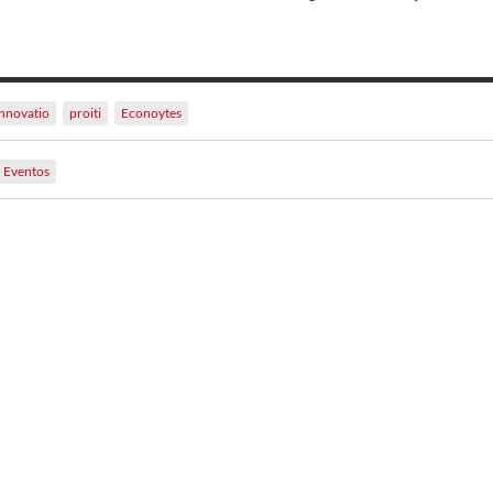
innovatio
proiti
Econoytes
Eventos