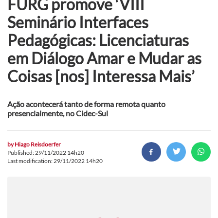
FURG promove ‘VIII
Seminário Interfaces
Pedagógicas: Licenciaturas
em Diálogo Amar e Mudar as
Coisas [nos] Interessa Mais’
Ação acontecerá tanto de forma remota quanto
presencialmente, no Cidec-Sul
by
Hiago Reisdoerfer
Published: 29/11/2022 14h20
Last modification: 29/11/2022 14h20