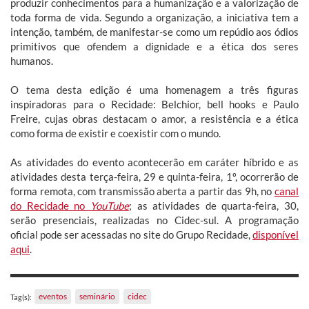
produzir conhecimentos para a humanização e a valorização de
toda forma de vida. Segundo a organização, a iniciativa tem a
intenção, também, de manifestar-se como um repúdio aos ódios
primitivos que ofendem a dignidade e a ética dos seres
humanos.
O tema desta edição é uma homenagem a três figuras
inspiradoras para o Recidade: Belchior, bell hooks e Paulo
Freire, cujas obras destacam o amor, a resistência e a ética
como forma de existir e coexistir com o mundo.
As atividades do evento acontecerão em caráter híbrido e as
atividades desta terça-feira, 29 e quinta-feira, 1º, ocorrerão de
forma remota, com transmissão aberta a partir das 9h, no
canal
do Recidade no
YouTube
; as atividades de quarta-feira, 30,
serão presenciais, realizadas no Cidec-sul. A programação
oficial pode ser acessadas no site do Grupo Recidade,
disponível
aqui
.
eventos
seminário
cidec
Tag(s):