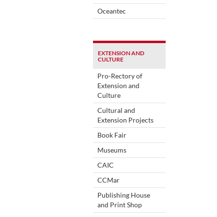
Oceantec
EXTENSION AND
CULTURE
Pro-Rectory of
Extension and
Culture
Cultural and
Extension Projects
Book Fair
Museums
CAIC
CCMar
Publishing House
and Print Shop