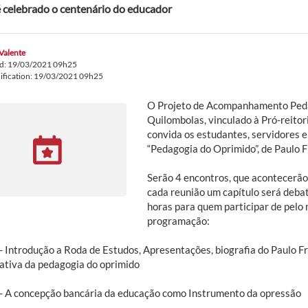
 celebrado o centenário do educador
 Valente
ed: 19/03/2021 09h25
ification: 19/03/2021 09h25
O Projeto de Acompanhamento Peda
Quilombolas, vinculado à Pró-reitor
convida os estudantes, servidores e
“Pedagogia do Oprimido”, de Paulo F
Serão 4 encontros, que acontecerão
cada reunião um capítulo será debat
horas para quem participar de pelo
programação:
 Introdução a Roda de Estudos, Apresentações, biografia do Paulo Fre
cativa da pedagogia do oprimido
- A concepção bancária da educação como Instrumento da opressão