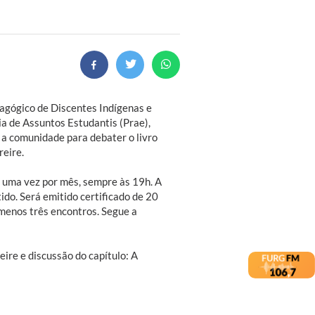
gógico de Discentes Indígenas e
ia de Assuntos Estudantis (Prae),
 a comunidade para debater o livro
reire.
 uma vez por mês, sempre às 19h. A
ido. Será emitido certificado de 20
 menos três encontros. Segue a
ire e discussão do capítulo: A