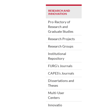
RESEARCH AND
INNOVATION
Pro-Rectory of
Research and
Graduate Studies
Research Projects
Research Groups
Institutional
Repository
FURG's Journals
CAPES's Journals
Dissertations and
Theses
Multi-User
Centers
Innovatio