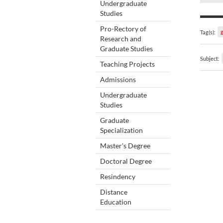
Undergraduate
Studies
Pro-Rectory of
Tag(s):
Research and
Graduate Studies
Subject:
Teaching Projects
Admissions
Undergraduate
Studies
Graduate
Specialization
Master's Degree
Doctoral Degree
Resindency
Distance
Education