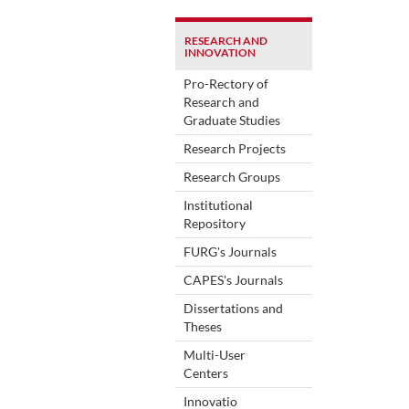
RESEARCH AND
INNOVATION
Pro-Rectory of
Research and
Graduate Studies
Research Projects
Research Groups
Institutional
Repository
FURG's Journals
CAPES's Journals
Dissertations and
Theses
Multi-User
Centers
Innovatio