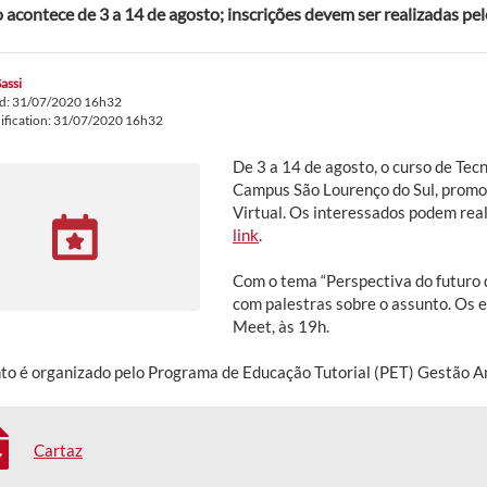
 acontece de 3 a 14 de agosto; inscrições devem ser realizadas pel
Sassi
ed: 31/07/2020 16h32
ification: 31/07/2020 16h32
De 3 a 14 de agosto, o curso de Te
Campus São Lourenço do Sul, prom
Virtual. Os interessados podem real
link
.
Com o tema “Perspectiva do futuro 
com palestras sobre o assunto. Os 
Meet, às 19h.
to é organizado pelo Programa de Educação Tutorial (PET) Gestão A
Cartaz