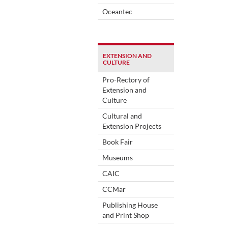
Oceantec
EXTENSION AND
CULTURE
Pro-Rectory of
Extension and
Culture
Cultural and
Extension Projects
Book Fair
Museums
CAIC
CCMar
Publishing House
and Print Shop