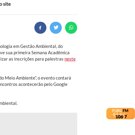
o site
cnologia em Gestão Ambiental, do
ove sua primeira Semana Acadêmica
izar as inscrições para palestras
neste
do Meio Ambiente”, o evento contará
encontros acontecerão pelo Google
mbiental.