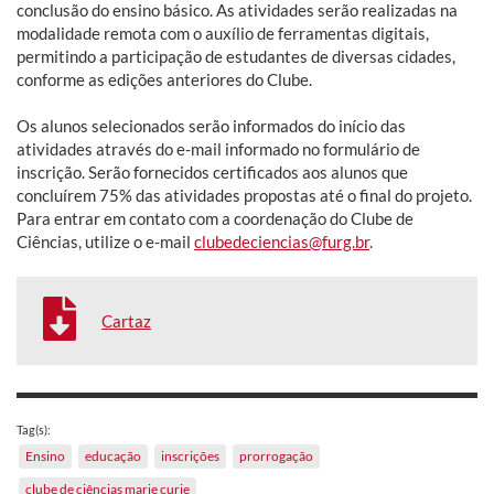
conclusão do ensino básico. As atividades serão realizadas na
modalidade remota com o auxílio de ferramentas digitais,
permitindo a participação de estudantes de diversas cidades,
conforme as edições anteriores do Clube.
Os alunos selecionados serão informados do início das
atividades através do e-mail informado no formulário de
inscrição. Serão fornecidos certificados aos alunos que
concluírem 75% das atividades propostas até o final do projeto.
Para entrar em contato com a coordenação do Clube de
Ciências, utilize o e-mail
clubedeciencias@furg.br
.
Cartaz
Tag(s):
Ensino
educação
inscrições
prorrogação
clube de ciências marie curie