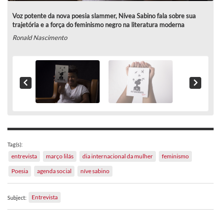
Voz potente da nova poesia slammer, Nívea Sabino fala sobre sua
trajetória e a força do feminismo negro na literatura moderna
Ronald Nascimento
Tag(s):
entrevista
março lilás
dia internacional da mulher
feminismo
Poesia
agenda social
níve sabino
Entrevista
Subject: