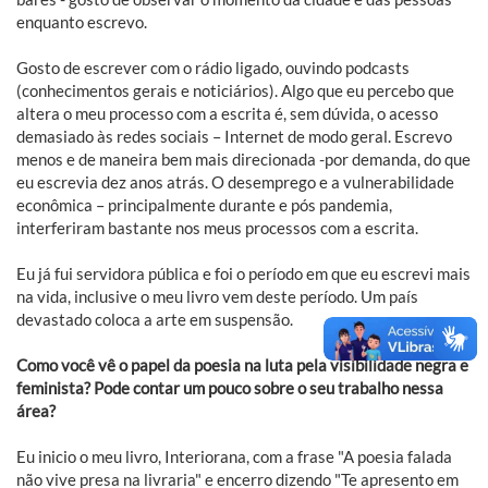
enquanto escrevo.
Gosto de escrever com o rádio ligado, ouvindo podcasts
(conhecimentos gerais e noticiários). Algo que eu percebo que
altera o meu processo com a escrita é, sem dúvida, o acesso
demasiado às redes sociais – Internet de modo geral. Escrevo
menos e de maneira bem mais direcionada -por demanda, do que
eu escrevia dez anos atrás. O desemprego e a vulnerabilidade
econômica – principalmente durante e pós pandemia,
interferiram bastante nos meus processos com a escrita.
Eu já fui servidora pública e foi o período em que eu escrevi mais
na vida, inclusive o meu livro vem deste período. Um país
devastado coloca a arte em suspensão.
Como você vê o papel da poesia na luta pela visibilidade negra e
feminista? Pode contar um pouco sobre o seu trabalho nessa
área?
Eu inicio o meu livro, Interiorana, com a frase "A poesia falada
não vive presa na livraria" e encerro dizendo "Te apresento em