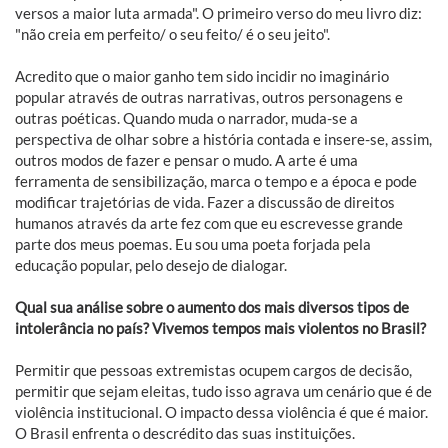
versos a maior luta armada". O primeiro verso do meu livro diz:
"não creia em perfeito/ o seu feito/ é o seu jeito".
Acredito que o maior ganho tem sido incidir no imaginário
popular através de outras narrativas, outros personagens e
outras poéticas. Quando muda o narrador, muda-se a
perspectiva de olhar sobre a história contada e insere-se, assim,
outros modos de fazer e pensar o mudo. A arte é uma
ferramenta de sensibilização, marca o tempo e a época e pode
modificar trajetórias de vida. Fazer a discussão de direitos
humanos através da arte fez com que eu escrevesse grande
parte dos meus poemas. Eu sou uma poeta forjada pela
educação popular, pelo desejo de dialogar.
Qual sua análise sobre o aumento dos mais diversos tipos de
intolerância no país? Vivemos tempos mais violentos no Brasil?
Permitir que pessoas extremistas ocupem cargos de decisão,
permitir que sejam eleitas, tudo isso agrava um cenário que é de
violência institucional. O impacto dessa violência é que é maior.
O Brasil enfrenta o descrédito das suas instituições.