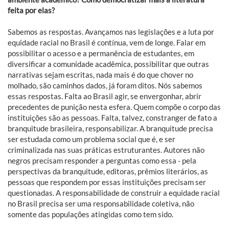
feita por elas?
Sabemos as respostas. Avançamos nas legislações e a luta por
equidade racial no Brasil é contínua, vem de longe. Falar em
possibilitar o acesso e a permanência de estudantes, em
diversificar a comunidade acadêmica, possibilitar que outras
narrativas sejam escritas, nada mais é do que chover no
molhado, são caminhos dados, já foram ditos. Nós sabemos
essas respostas. Falta ao Brasil agir, se envergonhar, abrir
precedentes de punição nesta esfera. Quem compõe o corpo das
instituições são as pessoas. Falta, talvez, constranger de fato a
branquitude brasileira, responsabilizar. A branquitude precisa
ser estudada como um problema social que é, e ser
criminalizada nas suas práticas estruturantes. Autores não
negros precisam responder a perguntas como essa - pela
perspectivas da branquitude, editoras, prêmios literários, as
pessoas que respondem por essas instituições precisam ser
questionadas. A responsabilidade de construir a equidade racial
no Brasil precisa ser uma responsabilidade coletiva, não
somente das populações atingidas como tem sido.