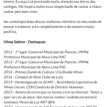
inteira. Eu ouço Lia prestando muita atenção nas letras das
cantigas. Me inspira muito essa simplicidade de cantar a vida e
cantar pelo bem viver.
Ser contemporânea dessas mulheres interfere no meu modo de
pensar e elaborar arte completamente e de maneira muito
positiva.
Nívea Sabino - Destaques
2012 - 1° lugar Concurso Municipal de Poesias | PMNL
Prefeitura Municipal de Nova Lima/MG
2013 - 2° lugar Concurso Municipal de Poesias | PMNL
Prefeitura Municipal de Nova Lima/MG
2016 - Prêmio Zumbi de Cultura | Cia Baobá Minas
2016 - Campeã do Slam Clube da Luta
2019 - Homenageada na ALMG – Assembleia Legislativa de
Minas Gerais. CDH Comissão de Direitos Humanos
2023 - Autora do verso que se tornou viral na internet: “bater a
laje/ no céu da boca/ dos nossos sonhos” exibido em letreiro
luminoso /Festa da Luz ART (BH).