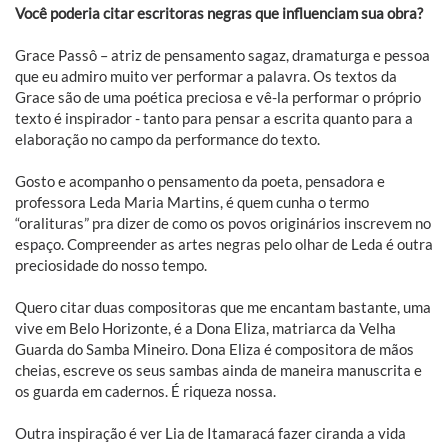
Você poderia citar escritoras negras que influenciam sua obra?
Grace Passô – atriz de pensamento sagaz, dramaturga e pessoa
que eu admiro muito ver performar a palavra. Os textos da
Grace são de uma poética preciosa e vê-la performar o próprio
texto é inspirador - tanto para pensar a escrita quanto para a
elaboração no campo da performance do texto.
Gosto e acompanho o pensamento da poeta, pensadora e
professora Leda Maria Martins, é quem cunha o termo
“oralituras” pra dizer de como os povos originários inscrevem no
espaço. Compreender as artes negras pelo olhar de Leda é outra
preciosidade do nosso tempo.
Quero citar duas compositoras que me encantam bastante, uma
vive em Belo Horizonte, é a Dona Eliza, matriarca da Velha
Guarda do Samba Mineiro. Dona Eliza é compositora de mãos
cheias, escreve os seus sambas ainda de maneira manuscrita e
os guarda em cadernos. É riqueza nossa.
Outra inspiração é ver Lia de Itamaracá fazer ciranda a vida