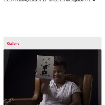
2023 - Homenageada da 12ª Temporada da Segunda PRETA
Gallery