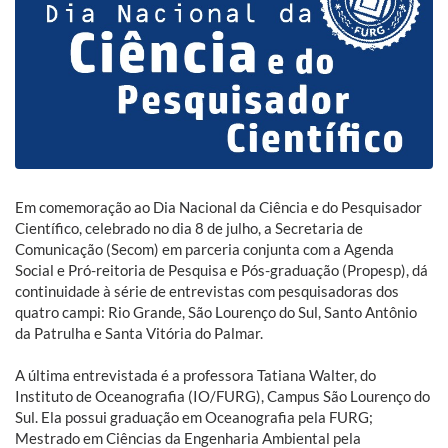
Em comemoração ao Dia Nacional da Ciência e do Pesquisador
Científico, celebrado no dia 8 de julho, a Secretaria de
Comunicação (Secom) em parceria conjunta com a Agenda
Social e Pró-reitoria de Pesquisa e Pós-graduação (Propesp), dá
continuidade à série de entrevistas com pesquisadoras dos
quatro campi: Rio Grande, São Lourenço do Sul, Santo Antônio
da Patrulha e Santa Vitória do Palmar.
A última entrevistada é a professora Tatiana Walter, do
Instituto de Oceanografia (IO/FURG), Campus São Lourenço do
Sul. Ela possui graduação em Oceanografia pela FURG;
Mestrado em Ciências da Engenharia Ambiental pela