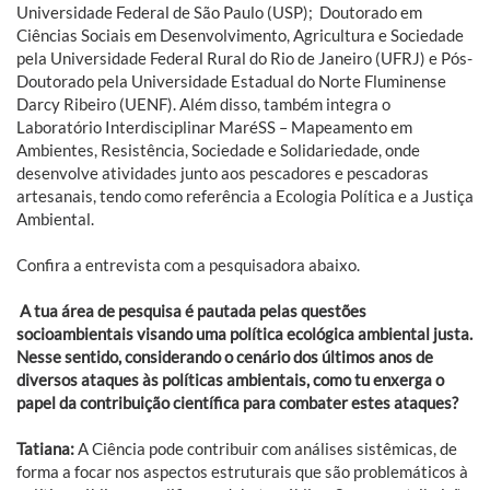
Universidade Federal de São Paulo (USP); Doutorado em
Ciências Sociais em Desenvolvimento, Agricultura e Sociedade
pela Universidade Federal Rural do Rio de Janeiro (UFRJ) e Pós-
Doutorado pela Universidade Estadual do Norte Fluminense
Darcy Ribeiro (UENF). Além disso, também integra o
Laboratório Interdisciplinar MaréSS – Mapeamento em
Ambientes, Resistência, Sociedade e Solidariedade, onde
desenvolve atividades junto aos pescadores e pescadoras
artesanais, tendo como referência a Ecologia Política e a Justiça
Ambiental.
Confira a entrevista com a pesquisadora abaixo.
A tua área de pesquisa é pautada pelas questões
socioambientais visando uma política ecológica ambiental justa.
Nesse sentido, considerando o cenário dos últimos anos de
diversos ataques às políticas ambientais, como tu enxerga o
papel da contribuição científica para combater estes ataques?
Tatiana:
A Ciência pode contribuir com análises sistêmicas, de
forma a focar nos aspectos estruturais que são problemáticos à