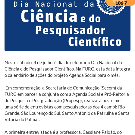
Neste sábado, 8 de julho, é dia de celebrar o Dia Nacional da
Ciência e do Pesquisador Científico. Na FURG, esta data integra
o calendário de ações do projeto Agenda Social para o mês.
Em comemoração, a Secretaria de Comunicação (Secom) da
FURG em parceria conjunta com a Agenda Social e Pró-Reitoria
de Pesquisa e Pós-graduação (Propesp), realizará neste mês
uma série de entrevistas com pesquisadoras dos 4 campi: Rio
Grande, São Lourenço do Sul, Santo Antônio da Patrulha e Santa
Vitória do Palmar.
A primeira entrevistada é a professora, Cassiane Paixão, do