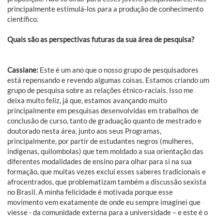
principalmente estimulá-los para a produção de conhecimento
científico.
Quais são as perspectivas futuras da sua área de pesquisa?
Cassiane:
Este é um ano que o nosso grupo de pesquisadores
está repensando e revendo algumas coisas. Estamos criando um
grupo de pesquisa sobre as relações étnico-raciais. Isso me
deixa muito feliz, já que, estamos avançando muito
principalmente em pesquisas desenvolvidas em trabalhos de
conclusão de curso, tanto de graduação quanto de mestrado e
doutorado nesta área, junto aos seus Programas,
principalmente, por partir de estudantes negros (mulheres,
indígenas, quilombolas) que tem moldado a sua orientação das
diferentes modalidades de ensino para olhar para si na sua
formação, que muitas vezes exclui esses saberes tradicionais e
afrocentrados, que problematizam também a discussão sexista
no Brasil. A minha felicidade é motivada porque esse
movimento vem exatamente de onde eu sempre imaginei que
viesse - da comunidade externa para a universidade – e este é o