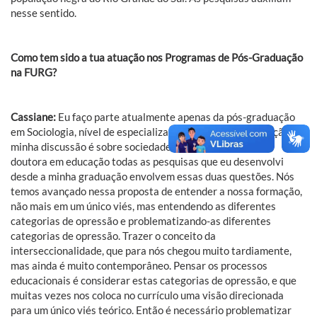
nesse sentido.
Como tem sido a tua atuação nos Programas de Pós-Graduação
na FURG?
Cassiane:
Eu faço parte atualmente apenas da pós-graduação
em Sociologia, nível de especialização. Nesta terceira edição, a
minha discussão é sobre sociedade e educação. Enquanto
doutora em educação todas as pesquisas que eu desenvolvi
desde a minha graduação envolvem essas duas questões. Nós
temos avançado nessa proposta de entender a nossa formação,
não mais em um único viés, mas entendendo as diferentes
categorias de opressão e problematizando-as diferentes
categorias de opressão. Trazer o conceito da
interseccionalidade, que para nós chegou muito tardiamente,
mas ainda é muito contemporâneo. Pensar os processos
educacionais é considerar estas categorias de opressão, e que
muitas vezes nos coloca no currículo uma visão direcionada
para um único viés teórico. Então é necessário problematizar