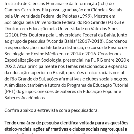
Instituto de Ciências Humanas e da Informação (Ichi) do
Campus Carreiros. Ela possui graduação em Ciências Sociais
pela Universidade Federal de Pelotas (1999). Mestre em
Sociologia pela Universidade Federal do Rio Grande (FURG) e
Doutora em Educação pela Universidade do Vale dos Sinos
(2010), Pós-Doutora pela Universidade Federal da Bahia, junto
ao grupo de pesquisa “A cor da Bahia” (2017-2018). Coordenou
a especialização, modalidade à distância, no curso de Ensino de
Sociologia no Ensino Médio entre 2014 e 2016. Coordenou a
Especialização em Sociologia, presencial, na FURG entre 2020 e
2022. Atua principalmente nos temas relacionados à expansão
da educação superior no Brasil, questões etnico-raciais no sul
do Rio Grande do Sul, ações afirmativas e clubes sociais negros.
Além disso, também é tutora do Programa de Educação Tutorial
(PET) do grupo Conexões de Saberes da Educação Popular e
Saberes Acadêmicos.
Confira abaixo a entrevista com a pesquisadora.
Tendo uma área de pesquisa científica voltada para as questões
étnico-raciais, ações afirmativas e clubes sociais negros, qual a