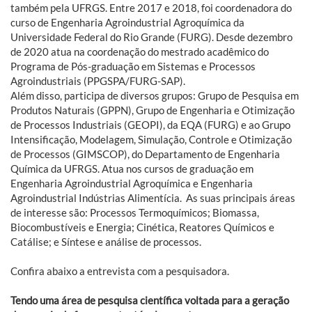
também pela UFRGS. Entre 2017 e 2018, foi coordenadora do
curso de Engenharia Agroindustrial Agroquímica da
Universidade Federal do Rio Grande (FURG). Desde dezembro
de 2020 atua na coordenação do mestrado acadêmico do
Programa de Pós-graduação em Sistemas e Processos
Agroindustriais (PPGSPA/FURG-SAP).
Além disso, participa de diversos grupos: Grupo de Pesquisa em
Produtos Naturais (GPPN), Grupo de Engenharia e Otimização
de Processos Industriais (GEOPI), da EQA (FURG) e ao Grupo
Intensificação, Modelagem, Simulação, Controle e Otimização
de Processos (GIMSCOP), do Departamento de Engenharia
Química da UFRGS. Atua nos cursos de graduação em
Engenharia Agroindustrial Agroquímica e Engenharia
Agroindustrial Indústrias Alimentícia. As suas principais áreas
de interesse são: Processos Termoquímicos; Biomassa,
Biocombustíveis e Energia; Cinética, Reatores Químicos e
Catálise; e Síntese e análise de processos.
Confira abaixo a entrevista com a pesquisadora.
Tendo uma área de pesquisa científica voltada para a geração