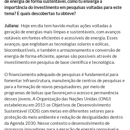
de energia de forma sustentável, como tu enxerga a
importância do investimento em pesquisas voltadas para este
tema? E quais descobertas tu obteve?
Juliana:
Hoje em dia tem havido muitas ações voltadas à
geração de energias mais limpas e sustentáveis, com avanços
notáveis em fontes eficientes e acessíveis de energia. Esses
avanços, que englobam as tecnologias solares e eólicas,
biocombustíveis, e também o armazenamento e conversão de
energia de forma eficiente, apenas são possíveis através de
investimento em pesquisa de base científica e tecnológica.
O financiamento adequado de pesquisas é fundamental para
fomentar infraestrutura, manutenção de centros de pesquisas e
para a formação de novos pesquisadores, por meio de
programas de bolsas que favoreçam o acesso e permanência
desses jovens. A Organização das Nações Unidas (ONU)
estabeleceu em 2015 os Objetivos de Desenvolvimento
Sustentável (ODS) com metas em diferentes setores para
proteção do meio ambiente e redução de desigualdades dentro
da Agenda 2030. Nesse contexto o desenvolvimento de
processos inovadores para a geração de energia renovável e