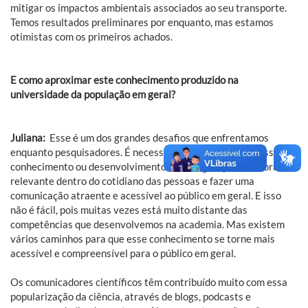
mitigar os impactos ambientais associados ao seu transporte.
Temos resultados preliminares por enquanto, mas estamos
otimistas com os primeiros achados.
E como aproximar este conhecimento produzido na
universidade da população em geral?
Juliana:
Esse é um dos grandes desafios que enfrentamos
enquanto pesquisadores. É necessário pensar em como esse
conhecimento ou desenvolvimento tecnológico pode se tornar
relevante dentro do cotidiano das pessoas e fazer uma
comunicação atraente e acessível ao público em geral. E isso
não é fácil, pois muitas vezes está muito distante das
competências que desenvolvemos na academia. Mas existem
vários caminhos para que esse conhecimento se torne mais
acessível e compreensível para o público em geral.
Os comunicadores científicos têm contribuído muito com essa
popularização da ciência, através de blogs, podcasts e