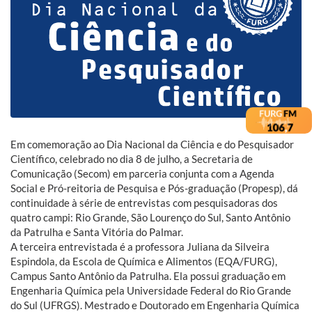
Em comemoração ao Dia Nacional da Ciência e do Pesquisador
Científico, celebrado no dia 8 de julho, a Secretaria de
Comunicação (Secom) em parceria conjunta com a Agenda
Social e Pró-reitoria de Pesquisa e Pós-graduação (Propesp), dá
continuidade à série de entrevistas com pesquisadoras dos
quatro campi: Rio Grande, São Lourenço do Sul, Santo Antônio
da Patrulha e Santa Vitória do Palmar.
A terceira entrevistada é a professora Juliana da Silveira
Espindola, da Escola de Química e Alimentos (EQA/FURG),
Campus Santo Antônio da Patrulha. Ela possui graduação em
Engenharia Química pela Universidade Federal do Rio Grande
do Sul (UFRGS). Mestrado e Doutorado em Engenharia Química