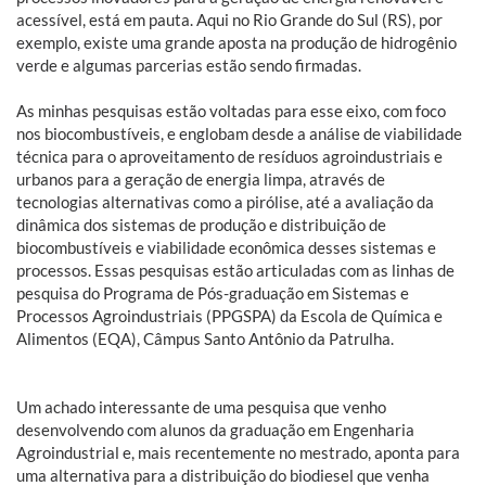
acessível, está em pauta. Aqui no Rio Grande do Sul (RS), por
exemplo, existe uma grande aposta na produção de hidrogênio
verde e algumas parcerias estão sendo firmadas.
As minhas pesquisas estão voltadas para esse eixo, com foco
nos biocombustíveis, e englobam desde a análise de viabilidade
técnica para o aproveitamento de resíduos agroindustriais e
urbanos para a geração de energia limpa, através de
tecnologias alternativas como a pirólise, até a avaliação da
dinâmica dos sistemas de produção e distribuição de
biocombustíveis e viabilidade econômica desses sistemas e
processos. Essas pesquisas estão articuladas com as linhas de
pesquisa do Programa de Pós-graduação em Sistemas e
Processos Agroindustriais (PPGSPA) da Escola de Química e
Alimentos (EQA), Câmpus Santo Antônio da Patrulha.
Um achado interessante de uma pesquisa que venho
desenvolvendo com alunos da graduação em Engenharia
Agroindustrial e, mais recentemente no mestrado, aponta para
uma alternativa para a distribuição do biodiesel que venha