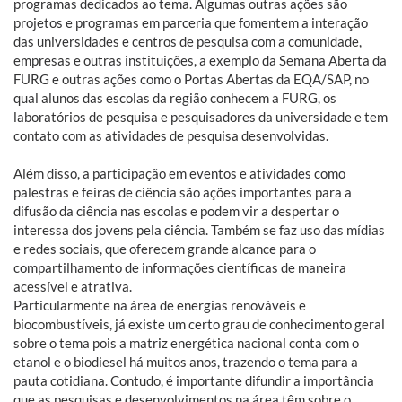
programas dedicados ao tema. Algumas outras ações são
projetos e programas em parceria que fomentem a interação
das universidades e centros de pesquisa com a comunidade,
empresas e outras instituições, a exemplo da Semana Aberta da
FURG e outras ações como o Portas Abertas da EQA/SAP, no
qual alunos das escolas da região conhecem a FURG, os
laboratórios de pesquisa e pesquisadores da universidade e tem
contato com as atividades de pesquisa desenvolvidas.
Além disso, a participação em eventos e atividades como
palestras e feiras de ciência são ações importantes para a
difusão da ciência nas escolas e podem vir a despertar o
interessa dos jovens pela ciência. Também se faz uso das mídias
e redes sociais, que oferecem grande alcance para o
compartilhamento de informações científicas de maneira
acessível e atrativa.
Particularmente na área de energias renováveis e
biocombustíveis, já existe um certo grau de conhecimento geral
sobre o tema pois a matriz energética nacional conta com o
etanol e o biodiesel há muitos anos, trazendo o tema para a
pauta cotidiana. Contudo, é importante difundir a importância
que as pesquisas e desenvolvimentos na área têm sobre o