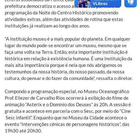
prefeitura democratiza o acesso aos museus por meio da
programação da Noite do Centro Histórico promovendo
atividades extras, além das atividades de rotina que estas
instituições já realizam ao longo dos anos.
“A instituição museu é a mais popular do planeta. Em qualquer
lugar do mundo pode-se encontrar um museu, mesmo que se
faça uma volta na Terra. Então, esta importante instituição é
histórica em relação à existência humana. É uma instituição da
mais alta importância porque é nela que nós abrigamos os
testemunhos da nossa história, do nosso passado, da nossa
cultura, do pensar e do fazer da comunidade”, ressalta o diretor.
Compondo a programação especial, no Museu Oceanográfico
Prof. Eliezer de Carvalho Rios ocorrerá à exibição do filme de
animação “Asterix e o Domínio dos Deuses” às 20h. A sessão é
gratuita e acontece em parceria com o Sesc, por meio do “Cine
Sesc infantil”. Enquanto que no Museu da Cidade acontece o
evento “Intervenções cênicas de personagens históricos”, das
19h30 até 20h30.