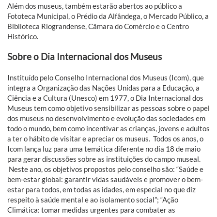
Além dos museus, também estarão abertos ao público a
Fototeca Municipal, o Prédio da Alfândega, o Mercado Público, a
Biblioteca Riograndense, Câmara do Comércio e o Centro
Histórico.
Sobre o Dia Internacional dos Museus
Instituído pelo Conselho Internacional dos Museus (Icom), que
integra a Organização das Nações Unidas para a Educação, a
Ciência e a Cultura (Unesco) em 1977, o Dia Internacional dos
Museus tem como objetivo sensibilizar as pessoas sobre o papel
dos museus no desenvolvimento e evolução das sociedades em
todo o mundo, bem como incentivar as crianças, jovens e adultos
a ter o hábito de visitar e apreciar os museus. Todos os anos, o
Icom lança luz para uma temática diferente no dia 18 de maio
para gerar discussões sobre as instituições do campo museal.
Neste ano, os objetivos propostos pelo conselho são: “Saúde e
bem-estar global: garantir vidas saudáveis e promover o bem-
estar para todos, em todas as idades, em especial no que diz
respeito à saúde mental e ao isolamento social”; “Ação
Climática: tomar medidas urgentes para combater as