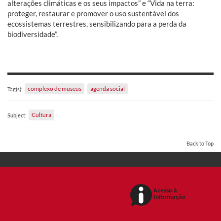
alterações climáticas e os seus impactos” e “Vida na terra:
proteger, restaurar e promover o uso sustentável dos
ecossistemas terrestres, sensibilizando para a perda da
biodiversidade”.
complexo de museus
agenda social
Tag(s):
Cultura
Subject:
Back to Top