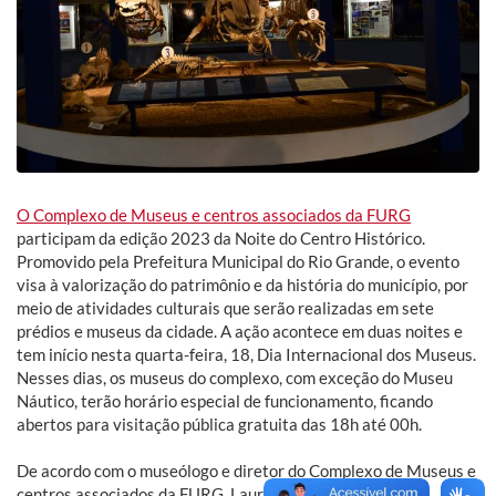
O Complexo de Museus e centros associados da FURG
participam da edição 2023 da Noite do Centro Histórico.
Promovido pela Prefeitura Municipal do Rio Grande, o evento
visa à valorização do patrimônio e da história do município, por
meio de atividades culturais que serão realizadas em sete
prédios e museus da cidade. A ação acontece em duas noites e
tem início nesta quarta-feira, 18, Dia Internacional dos Museus.
Nesses dias, os museus do complexo, com exceção do Museu
Náutico, terão horário especial de funcionamento, ficando
abertos para visitação pública gratuita das 18h até 00h.
De acordo com o museólogo e diretor do Complexo de Museus e
centros associados da FURG, Lauro Barcellos, a ideia da