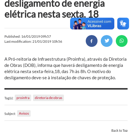
desligamento de energia
elétrica nesta sexta, 18
Published: 16/01/2019 09h57
Last modification: 21/01/2019 10h56
A Pró-reitoria de Infraestrutura (Proinfra), através da Diretoria
de Obras (DOB), informa que haverá desligamento de energia
elétrica nesta sexta-feira,18, das 7h às 8h. O motivo do
desligamento deve-se à instalação de chaves de proteção.
proinfra
diretoria de obras
Tag(s):
Avisos
Subject:
Back to Top