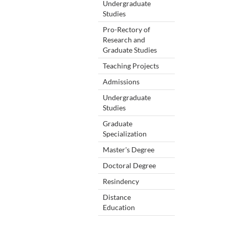
Undergraduate
Studies
Pro-Rectory of
Research and
Graduate Studies
Teaching Projects
Admissions
Undergraduate
Studies
Graduate
Specialization
Master's Degree
Doctoral Degree
Resindency
Distance
Education