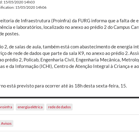
ed: 15/05/2020 14h03
ification: 15/05/2020 14h06
eitoria de Infraestrutura (Proinfra) da FURG informa que a falta de e
ência e laboratórios, localizado no anexo ao prédio 2 do Campus Car
de postes.
io 2, de salas de aula, também está com abastecimento de energia in
iço de rede de dados que parte da sala K9, no anexo ao prédio 2. Assi
o prédio 2, Policab, Engenharia Civil, Engenharia Mecânica, Metrologi
s e da Informação (ICHI), Centro de Atenção Integral à Criança e ao
no está previsto para ocorrer até às 18h desta sexta-feira, 15.
proinfra
energia elétrica
rede de dados
Avisos