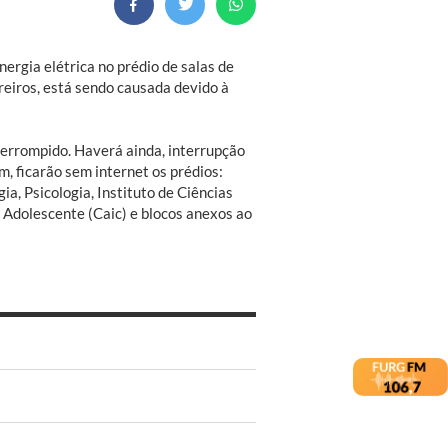
nergia elétrica no prédio de salas de
reiros, está sendo causada devido à
terrompido. Haverá ainda, interrupção
m, ficarão sem internet os prédios:
a, Psicologia, Instituto de Ciências
 Adolescente (Caic) e blocos anexos ao