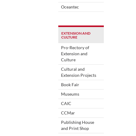
Oceantec
EXTENSION AND
CULTURE
Pro-Rectory of
Extension and
Culture
Cultural and
Extension Projects
Book Fair
Museums
CAIC
CCMar
Publishing House
and Print Shop