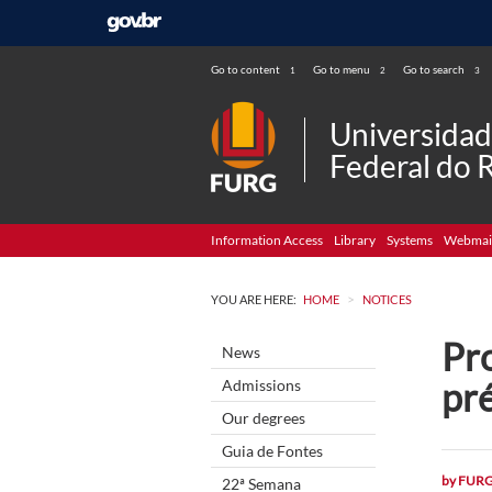
Go to content
Go to menu
Go to search
1
2
3
Universida
Federal do 
Information Access
Library
Systems
Webmai
>
YOU ARE HERE:
HOME
NOTICES
Pro
News
pr
Admissions
Our degrees
Guia de Fontes
by
FUR
22ª Semana