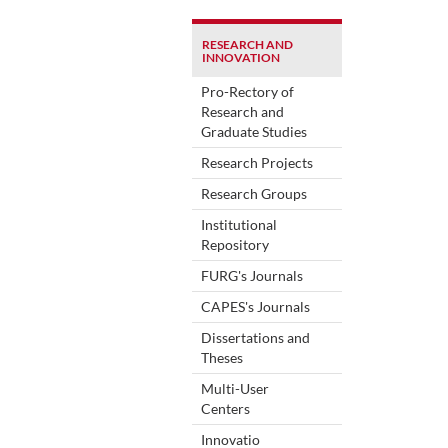
RESEARCH AND
INNOVATION
Pro-Rectory of
Research and
Graduate Studies
Research Projects
Research Groups
Institutional
Repository
FURG's Journals
CAPES's Journals
Dissertations and
Theses
Multi-User
Centers
Innovatio