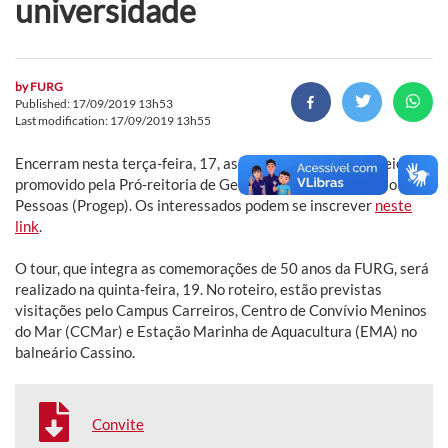
universidade
by
FURG
Published: 17/09/2019 13h53
Last modification: 17/09/2019 13h55
Encerram nesta terça-feira, 17, as inscrições para o passeio
promovido pela Pró-reitoria de Gestão e Desenvolvimento de
Pessoas (Progep). Os interessados podem se inscrever
neste
link
.
O tour, que integra as comemorações de 50 anos da FURG, será
realizado na quinta-feira, 19. No roteiro, estão previstas
visitações pelo Campus Carreiros, Centro de Convívio Meninos
do Mar (CCMar) e Estação Marinha de Aquacultura (EMA) no
balneário Cassino.
Convite