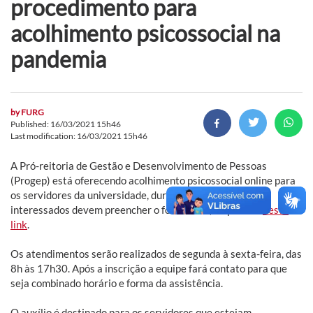
procedimento para
acolhimento psicossocial na
pandemia
by
FURG
Published: 16/03/2021 15h46
Last modification: 16/03/2021 15h46
A Pró-reitoria de Gestão e Desenvolvimento de Pessoas
(Progep) está oferecendo acolhimento psicossocial online para
os servidores da universidade, durante a pandemia. Os
interessados devem preencher o formulário, disponível
neste
link
.
Os atendimentos serão realizados de segunda à sexta-feira, das
8h às 17h30. Após a inscrição a equipe fará contato para que
seja combinado horário e forma da assistência.
O auxílio é destinado para os servidores que estejam