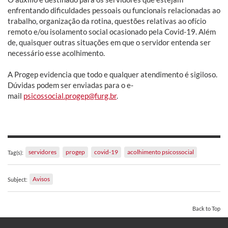
enfrentando dificuldades pessoais ou funcionais relacionadas ao
trabalho, organização da rotina, questões relativas ao ofício
remoto e/ou isolamento social ocasionado pela Covid-19. Além
de, quaisquer outras situações em que o servidor entenda ser
necessário esse acolhimento.
A Progep evidencia que todo e qualquer atendimento é sigiloso.
Dúvidas podem ser enviadas para o e-
mail
psicossocial.progep@furg.br
.
servidores
progep
covid-19
acolhimento psicossocial
Tag(s):
Avisos
Subject:
Back to Top