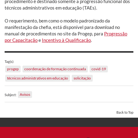
procedimento é destinado somente a progressão funcional dos
técnicos administrativos em educação (TAEs).
O requerimento, bem como o modelo padronizado da
manifestação da chefia, está disponível para download no
manual de procedimentos no site da Progep, para
Progressão
por Capacitação
e
Incentivo à Qualificação
.
Tag(s):
progep
coordenação de formação continuada
covid-19
técnicos administrativos em educação
solicitação
Avisos
Subject:
Back to Top