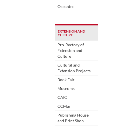
Oceantec
EXTENSION AND
CULTURE
Pro-Rectory of
Extension and
Culture
Cultural and
Extension Projects
Book Fair
Museums
CAIC
CCMar
Publishing House
and Print Shop