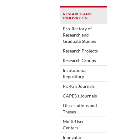
RESEARCH AND
INNOVATION
Pro-Rectory of
Research and
Graduate Studies
Research Projects
Research Groups
Institutional
Repository
FURG's Journals
CAPES's Journals
Dissertations and
Theses
Multi-User
Centers
Innovatio