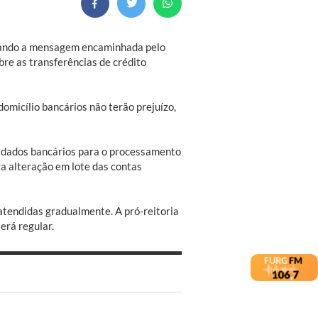
erando a mensagem encaminhada pelo
bre as transferências de crédito
omicílio bancários não terão prejuízo,
s dados bancários para o processamento
ra alteração em lote das contas
atendidas gradualmente. A pró-reitoria
erá regular.