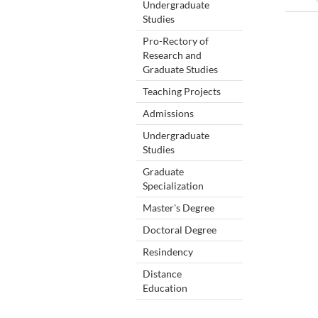
Undergraduate
Studies
Pro-Rectory of
Research and
Graduate Studies
Teaching Projects
Admissions
Undergraduate
Studies
Graduate
Specialization
Master's Degree
Doctoral Degree
Resindency
Distance
Education