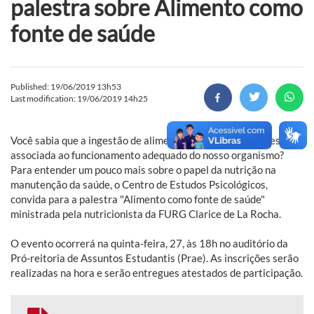
palestra sobre Alimento como
fonte de saúde
Published: 19/06/2019 13h53
Last modification: 19/06/2019 14h25
Você sabia que a ingestão de alimentos ricos em nutrientes está
associada ao funcionamento adequado do nosso organismo?
Para entender um pouco mais sobre o papel da nutrição na
manutenção da saúde, o Centro de Estudos Psicológicos,
convida para a palestra "Alimento como fonte de saúde"
ministrada pela nutricionista da FURG Clarice de La Rocha.
O evento ocorrerá na quinta-feira, 27, às 18h no auditório da
Pró-reitoria de Assuntos Estudantis (Prae). As inscrições serão
realizadas na hora e serão entregues atestados de participação.