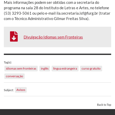
Mais informações podem ser obtidas com a secretaria do
programa na sala 28 do Instituto de Letras e Artes, no telefone
(53) 3293-5061 ou pelo e-mail ila.secretaria.isf@furg.br (tratar
com o Técnico Administrativo Gilmar Freitas Silva).
Divulgação Idiomas sem Fronteiras
Tag(s):
idiomas sem fronteiras
inglês
língua estrangeira
curso gratuito
conversação
Avisos
Subject:
Back to Top