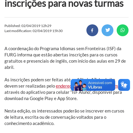
inscrições para novas turmas
Published: 02/04/2019 12h29
Last modification: 02/04/2019 15h30
A coordenação do Programa Idiomas sem Fronteiras (ISF) da
FURG informa que estão abertas inscrições para os cursos
gratuitos e presenciais de inglês, com início das aulas em 29 de
abril.
As inscrições podem ser feitas até as 12h de 17 de abril e
devem ser realizadas pelo
endereço eletrônico do programa
ou
através do aplicativo para celular “IsF Aluno”, disponível para
download na Google Play e App Store.
Nesta edição, os interessados poderão se inscrever em cursos
de leitura, escrita ou de conversação voltados para o
conhecimento acadêmico.