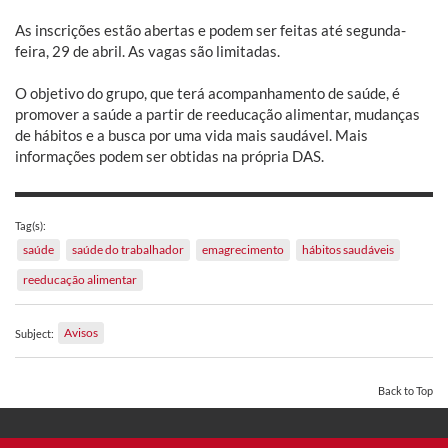
As inscrições estão abertas e podem ser feitas até segunda-
feira, 29 de abril. As vagas são limitadas.
O objetivo do grupo, que terá acompanhamento de saúde, é
promover a saúde a partir de reeducação alimentar, mudanças
de hábitos e a busca por uma vida mais saudável. Mais
informações podem ser obtidas na própria DAS.
Tag(s):
saúde
saúde do trabalhador
emagrecimento
hábitos saudáveis
reeducação alimentar
Avisos
Subject:
Back to Top