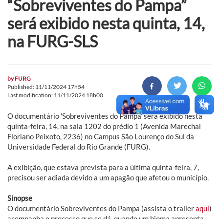
“Sobreviventes do Pampa”
será exibido nesta quinta, 14,
na FURG-SLS
by
FURG
Published: 11/11/2024 17h54
Last modification: 11/11/2024 18h00
O documentário 'Sobreviventes do Pampa' será exibido nesta
quinta-feira, 14, na sala 1202 do prédio 1 (Avenida Marechal
Floriano Peixoto, 2236) no Campus São Lourenço do Sul da
Universidade Federal do Rio Grande (FURG).
A exibição, que estava prevista para a última quinta-feira, 7,
precisou ser adiada devido a um apagão que afetou o município.
Sinopse
O documentário Sobreviventes do Pampa (assista o trailer
aqui
)
acompanha o processo que se dá, quando um bioma apresenta