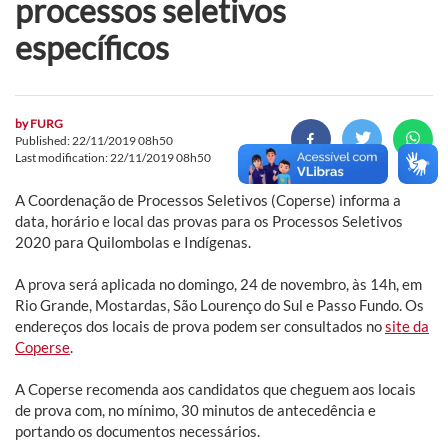
processos seletivos
específicos
by
FURG
Published: 22/11/2019 08h50
Last modification: 22/11/2019 08h50
A Coordenação de Processos Seletivos (Coperse) informa a
data, horário e local das provas para os Processos Seletivos
2020 para Quilombolas e Indígenas.
A prova será aplicada no domingo, 24 de novembro, às 14h, em
Rio Grande, Mostardas, São Lourenço do Sul e Passo Fundo. Os
endereços dos locais de prova podem ser consultados no
site da
Coperse
.
A Coperse recomenda aos candidatos que cheguem aos locais
de prova com, no mínimo, 30 minutos de antecedência e
portando os documentos necessários.