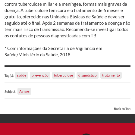
contra tuberculose miliar e a meníngea, formas mais graves da
doença. A tuberculose tem cura e o tratamento de 6 meses é
gratuito, oferecido nas Unidades Básicas de Saúde e deve ser
seguido até o final. Após 2 semanas de tratamento a doença não
tem mais risco de transmissão. Recomenda-se investigar todos
os contatos de pessoas diagnosticadas com TB.
* Com informações da Secretaria de Vigilância em
Saúde/Ministério da Saúde, 2018.
saúde
prevenção
tuberculose
diagnóstico
tratamento
Tag(s):
Avisos
Subject:
Back to Top