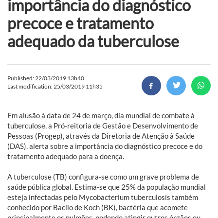
importância do diagnóstico
precoce e tratamento
adequado da tuberculose
Published: 22/03/2019 13h40
Last modification: 25/03/2019 11h35
Em alusão à data de 24 de março, dia mundial de combate à
tuberculose, a Pró-reitoria de Gestão e Desenvolvimento de
Pessoas (Progep), através da Diretoria de Atenção à Saúde
(DAS), alerta sobre a importância do diagnóstico precoce e do
tratamento adequado para a doença.
A tuberculose (TB) configura-se como um grave problema de
saúde pública global. Estima-se que 25% da população mundial
esteja infectadas pelo Mycobacterium tuberculosis também
conhecido por Bacilo de Koch (BK), bactéria que acomete
principalmente os pulmões, podendo atingir outros órgãos ou